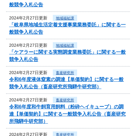
般競争入札公告
2024年2月27日更新
地域福祉課
「岐阜県地域生活定着支援事業業務委託」に関する一
般競争入札公告
2024年2月27日更新
地域福祉課
「ケアラーに関する実態調査業務委託」に関する一般
競争入札公告
2024年2月27日更新
畜産研究所
令和6年度液体窒素の調達【単価契約】に関する一般
競争入札公告（畜産研究所飛騨牛研究部）
2024年2月27日更新
畜産研究所
令和6年度和牛飼育用飼料（粉砕ヘイキューブ）の調
達【単価契約】に関する一般競争入札公告（畜産研究
所飛騨牛研究部）
2024年2月27日更新
畜産研究所