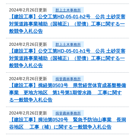
2024年2月26日更新
郡上土木事務所
【建設工事】公交工第HD-05-01-h2号 公共 土砂災害
対策道路事業補助（国補正）（翌債）工事に関する一
般競争入札公告
2024年2月26日更新
郡上土木事務所
【建設工事】公交工第HD-05-01-h1号 公共 土砂災害
対策道路事業補助（国補正）（翌債）工事に関する一
般競争入札公告
2024年2月26日更新
揖斐農林事務所
【建設工事】揖経第0503号 県営経営体育成基盤整備
事業 更地方地区 第1号第1期管水路 工事に関す
る一般競争入札公告
2024年2月26日更新
揖斐農林事務所
【建設工事】揖治第0520号 緊急予防治山事業 長洞
谷地区 工事（補）に関する一般競争入札公告