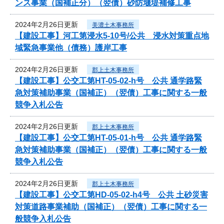
ンス事業（国補正分）（翌債）砂防堰堤補修工事
2024年2月26日更新
美濃土木事務所
【建設工事】河工第浸水5-10号/公共 浸水対策重点地
域緊急事業他（債務）護岸工事
2024年2月26日更新
郡上土木事務所
【建設工事】公交工第HT-05-02-h号 公共 通学路緊
急対策補助事業（国補正）（翌債）工事に関する一般
競争入札公告
2024年2月26日更新
郡上土木事務所
【建設工事】公交工第HT-05-01-h号 公共 通学路緊
急対策補助事業（国補正）（翌債）工事に関する一般
競争入札公告
2024年2月26日更新
郡上土木事務所
【建設工事】公交工第HD-05-02-h4号 公共 土砂災害
対策道路事業補助（国補正）（翌債）工事に関する一
般競争入札公告