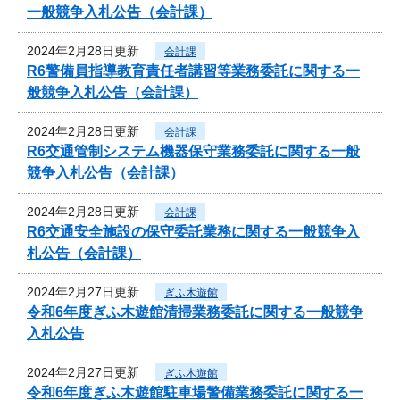
一般競争入札公告（会計課）
2024年2月28日更新
会計課
R6警備員指導教育責任者講習等業務委託に関する一
般競争入札公告（会計課）
2024年2月28日更新
会計課
R6交通管制システム機器保守業務委託に関する一般
競争入札公告（会計課）
2024年2月28日更新
会計課
R6交通安全施設の保守委託業務に関する一般競争入
札公告（会計課）
2024年2月27日更新
ぎふ木遊館
令和6年度ぎふ木遊館清掃業務委託に関する一般競争
入札公告
2024年2月27日更新
ぎふ木遊館
令和6年度ぎふ木遊館駐車場警備業務委託に関する一