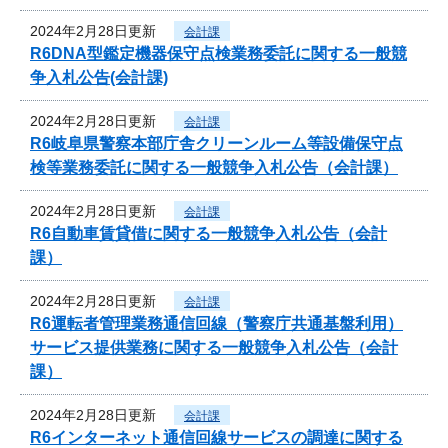
2024年2月28日更新
会計課
R6DNA型鑑定機器保守点検業務委託に関する一般競
争入札公告(会計課)
2024年2月28日更新
会計課
R6岐阜県警察本部庁舎クリーンルーム等設備保守点
検等業務委託に関する一般競争入札公告（会計課）
2024年2月28日更新
会計課
R6自動車賃貸借に関する一般競争入札公告（会計
課）
2024年2月28日更新
会計課
R6運転者管理業務通信回線（警察庁共通基盤利用）
サービス提供業務に関する一般競争入札公告（会計
課）
2024年2月28日更新
会計課
R6インターネット通信回線サービスの調達に関する