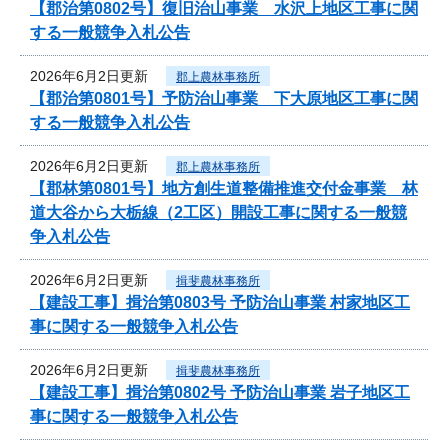
【郡治第0802号】復旧治山事業 水沢上地区工事に関
する一般競争入札公告
2026年6月2日更新
郡上農林事務所
【郡治第0801号】予防治山事業 下大原地区工事に関
する一般競争入札公告
2026年6月2日更新
郡上農林事務所
【郡林第0801号】地方創生道整備推進交付金事業 林
道大谷から大栃線（2工区）開設工事に関する一般競
争入札公告
2026年6月2日更新
揖斐農林事務所
【建設工事】揖治第0803号 予防治山事業 村家地区工
事に関する一般競争入札公告
2026年6月2日更新
揖斐農林事務所
【建設工事】揖治第0802号 予防治山事業 岩子地区工
事に関する一般競争入札公告