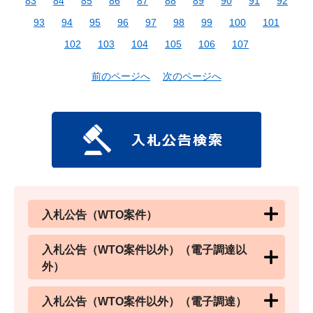
83
84
85
86
87
88
89
90
91
92
93
94
95
96
97
98
99
100
101
102
103
104
105
106
107
前のページへ
次のページへ
入札公告（WTO案件）
入札公告（WTO案件以外）（電子調達以
外）
入札公告（WTO案件以外）（電子調達）