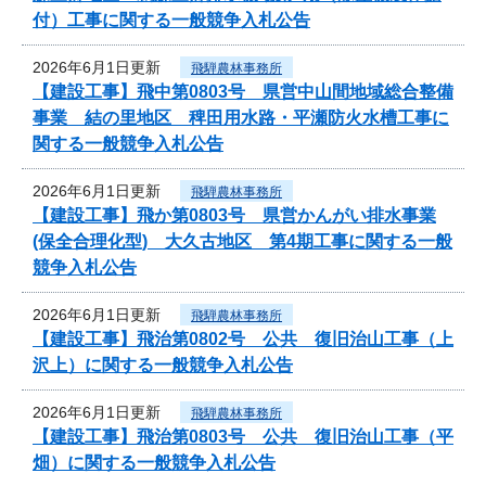
付）工事に関する一般競争入札公告
2026年6月1日更新
飛騨農林事務所
【建設工事】飛中第0803号 県営中山間地域総合整備
事業 結の里地区 稗田用水路・平瀬防火水槽工事に
関する一般競争入札公告
2026年6月1日更新
飛騨農林事務所
【建設工事】飛か第0803号 県営かんがい排水事業
(保全合理化型) 大久古地区 第4期工事に関する一般
競争入札公告
2026年6月1日更新
飛騨農林事務所
【建設工事】飛治第0802号 公共 復旧治山工事（上
沢上）に関する一般競争入札公告
2026年6月1日更新
飛騨農林事務所
【建設工事】飛治第0803号 公共 復旧治山工事（平
畑）に関する一般競争入札公告