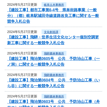
2024年5月27日更新
岐阜土木事務所
【建設工事】都市工事第6-4号 県単街路事業（一般
分）（都）岐阜駅城田寺線道路改良工事に関する一般
競争入札公告
2024年5月27日更新
文化創造課
【建設工事】飛騨・世界生活文化センター個別空調更
新工事に関する一般競争入札公告
2024年5月27日更新
飛騨農林事務所
【建設工事】飛治第0605号 公共 予防治山工事（一
ノ洞）に関する一般競争入札公告
2024年5月27日更新
飛騨農林事務所
【建設工事】飛治第0604号 公共 予防治山工事（い
ら谷）に関する一般競争入札公告
2024年5月27日更新
飛騨農林事務所
【建設工事】飛治第0603号 公共 予防治山工事（舟