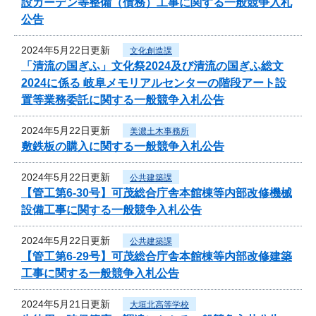
設ガーデン等整備（債務）工事に関する一般競争入札
公告
2024年5月22日更新
文化創造課
「清流の国ぎふ」文化祭2024及び清流の国ぎふ総文
2024に係る 岐阜メモリアルセンターの階段アート設
置等業務委託に関する一般競争入札公告
2024年5月22日更新
美濃土木事務所
敷鉄板の購入に関する一般競争入札公告
2024年5月22日更新
公共建築課
【管工第6-30号】可茂総合庁舎本館棟等内部改修機械
設備工事に関する一般競争入札公告
2024年5月22日更新
公共建築課
【管工第6-29号】可茂総合庁舎本館棟等内部改修建築
工事に関する一般競争入札公告
2024年5月21日更新
大垣北高等学校