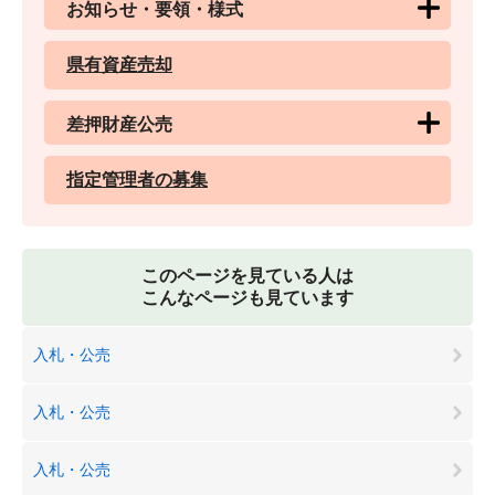
お知らせ・要領・様式
県有資産売却
差押財産公売
指定管理者の募集
このページを見ている人は
こんなページも見ています
入札・公売
入札・公売
入札・公売