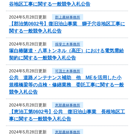
谷地区工事に関する一般競争入札公告
2024年5月28日更新
郡上農林事務所
【郡治第0602号】復旧治山事業 獅子穴谷地区工事に
関する一般競争入札公告
2024年5月28日更新
揖斐土木事務所
塚白椿隧道・八草トンネル（高圧）における電気需給
契約に関する一般競争入札公告
2024年5月28日更新
可茂土木事務所
公共 道路メンテナンス補助 他 MEを活用した小
規模橋梁等の点検・修繕業務 委託工事に関する一般
競争入札公告
2024年5月28日更新
恵那農林事務所
【恵治工第0602号】公共 復旧治山事業 長根地区工
事に関する一般競争入札公告
2024年5月28日更新
恵那農林事務所