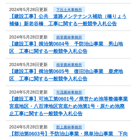
2024年5月28日更新
下呂土木事務所
【建設工事】公共 道路メンテナンス補助（橋りょう
補修）新老谷橋 工事に関する一般競争入札公告
2024年5月28日更新
揖斐農林事務所
【建設工事】揖治第0604号 予防治山事業 男山地
区 工事に関する一般競争入札公告
2024年5月28日更新
揖斐農林事務所
【建設工事】揖治第0605号 復旧治山事業 鹿虎地
区 工事に関する一般競争入札公告
2024年5月28日更新
可茂農林事務所
【建設工事】可池工第0601号／県営ため池等整備事業
宮底地区・八百津地区宮底ため池第1号・原ため池廃
止工事に関する一般競争入札公告
2024年5月28日更新
郡上農林事務所
【郡治第0603号】予防治山事業・県単治山事業 下向