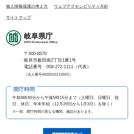
個人情報保護の考え方
ウェブアクセシビリティ方針
サイトマップ
岐阜県庁
GIFU Prefectural Office
〒500-8570
岐阜市薮田南2丁目1番1号
電話番号 058-272-1111（代表）
（法人番号4000020210005）
開庁時間
午前8時30分から午後5時15分まで
（土曜日、日曜日、祝
日、休日、年末年始（12月29日から1月3日）を除く）
※一部、開庁時間の異なる機関、施設があります。