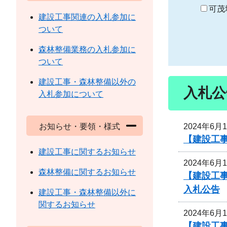
り
可茂
建設工事関連の入札参加に
ついて
森林整備業務の入札参加に
ついて
建設工事・森林整備以外の
入札公
入札参加について
2024年6月
お知らせ・要領・様式
【建設工
建設工事に関するお知らせ
2024年6月
森林整備に関するお知らせ
【建設工事
入札公告
建設工事・森林整備以外に
関するお知らせ
2024年6月
【建設工事