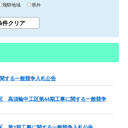
飛騨地域
県外
に関する一般競争入札公告
区 高須輪中工区第44期工事に関する一般競争
区 第2期工事に関する一般競争入札公告