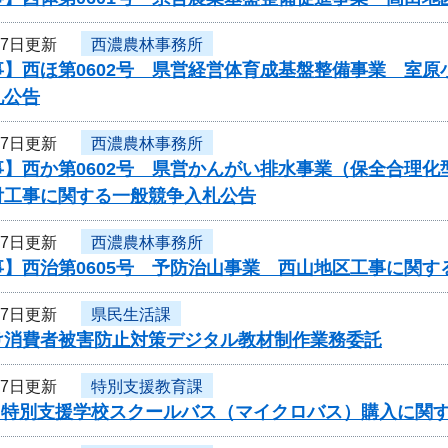
17日更新
西濃農林事務所
事】西ほ第0602号 県営経営体育成基盤整備事業 室
札公告
17日更新
西濃農林事務所
】西か第0602号 県営かんがい排水事業（保全合理化
付工事に関する一般競争入札公告
17日更新
西濃農林事務所
】西治第0605号 予防治山事業 西山地区工事に関す
17日更新
県民生活課
け消費者被害防止対策デジタル教材制作業務委託
17日更新
特別支援教育課
度 特別支援学校スクールバス（マイクロバス）購入に関