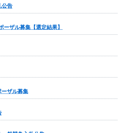
札公告
ポーザル募集【選定結果】
ポーザル募集
告