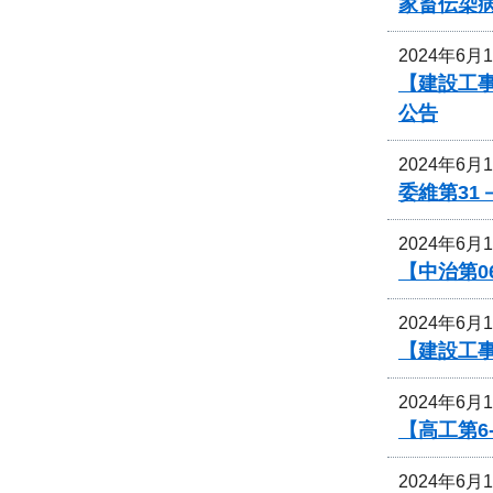
家畜伝染
2024年6月
【建設工
公告
2024年6月
委維第31
2024年6月
【中治第0
2024年6月
【建設工
2024年6月
【高工第6
2024年6月