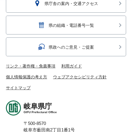
県庁舎の案内・交通アクセス
県の組織・電話番号一覧
県政へのご意見・ご提案
リンク・著作権・免責事項
利用ガイド
個人情報保護の考え方
ウェブアクセシビリティ方針
サイトマップ
岐阜県庁
GIFU Prefectural Office
〒500-8570
岐阜市薮田南2丁目1番1号