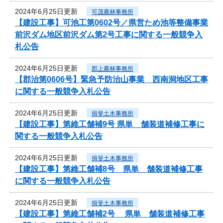
2024年6月25日更新
可茂農林事務所
【建設工事】可池工第0602号／県営ため池等整備事業
前沢ダム地区前沢ダム第2号工事に関する一般競争入
札公告
2024年6月25日更新
郡上農林事務所
【郡治第0606号】緊急予防治山事業 西南洞地区工事
に関する一般競争入札公告
2024年6月25日更新
揖斐土木事務所
【建設工事】第維工舗補9号 県単 舗装道補修工事に
関する一般競争入札公告
2024年6月25日更新
揖斐土木事務所
【建設工事】第維工舗補8号 県単 舗装道補修工事
に関する一般競争入札公告
2024年6月25日更新
揖斐土木事務所
【建設工事】第維工舗補2号 県単 舗装道補修工事