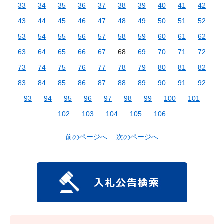
33
34
35
36
37
38
39
40
41
42
43
44
45
46
47
48
49
50
51
52
53
54
55
56
57
58
59
60
61
62
63
64
65
66
67
68
69
70
71
72
73
74
75
76
77
78
79
80
81
82
83
84
85
86
87
88
89
90
91
92
93
94
95
96
97
98
99
100
101
102
103
104
105
106
前のページへ
次のページへ