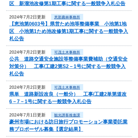
区 新溜池改修第1期工事に関する一般競争入札公告
2024年7月2日更新
恵那農林事務所
【恵池第0603号】県営ため池等整備事業 小池第1地
区 小池第1ため池改修第1期工事に関する一般競争入
札公告
2024年7月2日更新
可茂土木事務所
公共 道路交通安全施設等整備事業費補助（交通安全
対策分） 工事/工建2第S2－1号に関する一般競争入
札公告
2024年7月2日更新
可茂土木事務所
県単 道路新設改良（一般分） 工事/工建2単第道改
6－7－1号に関する一般競争入札公告
2024年7月1日更新
観光誘客推進課
豪州市場における訪日旅行プロモーション事業委託業
務プロポーザル募集【選定結果】