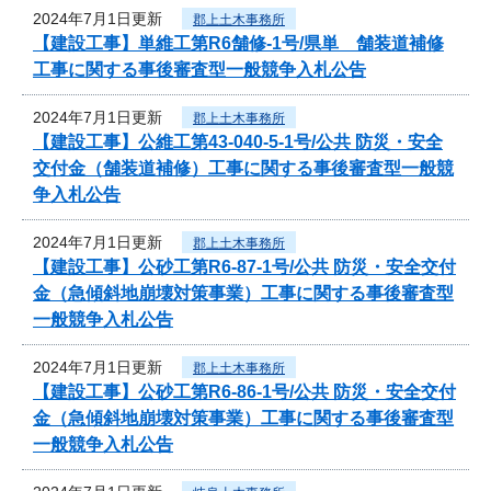
2024年7月1日更新
郡上土木事務所
【建設工事】単維工第R6舗修-1号/県単 舗装道補修
工事に関する事後審査型一般競争入札公告
2024年7月1日更新
郡上土木事務所
【建設工事】公維工第43-040-5-1号/公共 防災・安全
交付金（舗装道補修）工事に関する事後審査型一般競
争入札公告
2024年7月1日更新
郡上土木事務所
【建設工事】公砂工第R6-87-1号/公共 防災・安全交付
金（急傾斜地崩壊対策事業）工事に関する事後審査型
一般競争入札公告
2024年7月1日更新
郡上土木事務所
【建設工事】公砂工第R6-86-1号/公共 防災・安全交付
金（急傾斜地崩壊対策事業）工事に関する事後審査型
一般競争入札公告