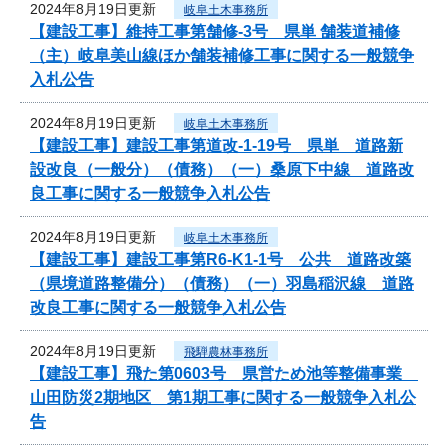
2024年8月19日更新
岐阜土木事務所
【建設工事】維持工事第舗修-3号 県単 舗装道補修
（主）岐阜美山線ほか舗装補修工事に関する一般競争
入札公告
2024年8月19日更新
岐阜土木事務所
【建設工事】建設工事第道改-1-19号 県単 道路新
設改良（一般分）（債務）（一）桑原下中線 道路改
良工事に関する一般競争入札公告
2024年8月19日更新
岐阜土木事務所
【建設工事】建設工事第R6-K1-1号 公共 道路改築
（県境道路整備分）（債務）（一）羽島稲沢線 道路
改良工事に関する一般競争入札公告
2024年8月19日更新
飛騨農林事務所
【建設工事】飛た第0603号 県営ため池等整備事業
山田防災2期地区 第1期工事に関する一般競争入札公
告