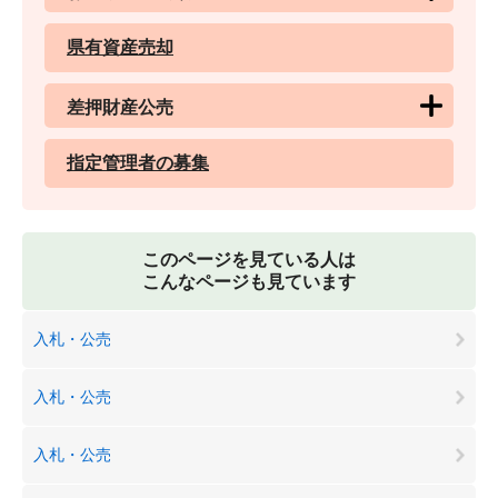
県有資産売却
差押財産公売
指定管理者の募集
このページを見ている人は
こんなページも見ています
入札・公売
入札・公売
入札・公売