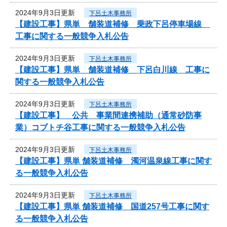
2024年9月3日更新
下呂土木事務所
【建設工事】県単 舗装道補修 乗政下呂停車場線
工事に関する一般競争入札公告
2024年9月3日更新
下呂土木事務所
【建設工事】県単 舗装道補修 下呂白川線 工事に
関する一般競争入札公告
2024年9月3日更新
下呂土木事務所
【建設工事】 公共 事業間連携補助（通常砂防事
業）コブトチ谷工事に関する一般競争入札公告
2024年9月3日更新
下呂土木事務所
【建設工事】県単 舗装道補修 濁河温泉線工事に関す
る一般競争入札公告
2024年9月3日更新
下呂土木事務所
【建設工事】県単 舗装道補修 国道257号工事に関す
る一般競争入札公告