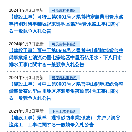
2024年9月3日更新
可茂農林事務所
【建設工事】可特工第0601号／県営特定農業用管水路
等特別対策事業坂祝東部地区第7号管水路工事に関す
る一般競争入札公告
2024年9月3日更新
可茂農林事務所
【建設工事】可中工第0604号／県営中山間地域総合整
備事業緑と清流の里七宗地区中屋石仏用水・下八日市
排水工事に関する一般競争入札公告
2024年9月3日更新
可茂農林事務所
【建設工事】可中工第0603号／県営中山間地域総合整
備事業茶の里白川地区塔洞奥集落道第4号工事に関す
る一般競争入札公告
2024年9月3日更新
下呂土木事務所
【建設工事】県単 通常砂防事業(債務) 井戸ノ洞谷
流路工 工事に関する一般競争入札公告