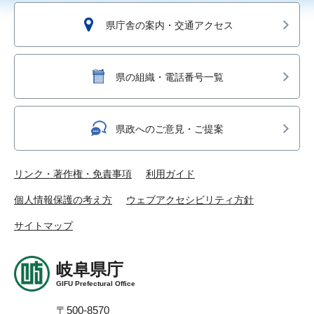
県庁舎の案内・交通アクセス
県の組織・電話番号一覧
県政へのご意見・ご提案
リンク・著作権・免責事項
利用ガイド
個人情報保護の考え方
ウェブアクセシビリティ方針
サイトマップ
岐阜県庁
GIFU Prefectural Office
〒500-8570