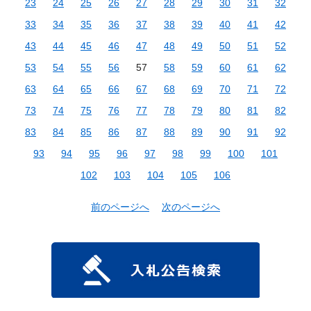
23
24
25
26
27
28
29
30
31
32
33
34
35
36
37
38
39
40
41
42
43
44
45
46
47
48
49
50
51
52
53
54
55
56
57
58
59
60
61
62
63
64
65
66
67
68
69
70
71
72
73
74
75
76
77
78
79
80
81
82
83
84
85
86
87
88
89
90
91
92
93
94
95
96
97
98
99
100
101
102
103
104
105
106
前のページへ
次のページへ