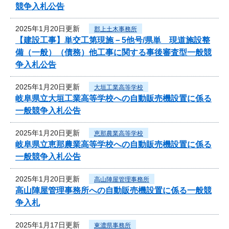
競争入札公告
2025年1月20日更新
郡上土木事務所
【建設工事】単交工第現施－5他号/県単 現道施設整
備（一般）（債務）他工事に関する事後審査型一般競
争入札公告
2025年1月20日更新
大垣工業高等学校
岐阜県立大垣工業高等学校への自動販売機設置に係る
一般競争入札公告
2025年1月20日更新
恵那農業高等学校
岐阜県立恵那農業高等学校への自動販売機設置に係る
一般競争入札公告
2025年1月20日更新
高山陣屋管理事務所
高山陣屋管理事務所への自動販売機設置に係る一般競
争入札
2025年1月17日更新
東濃県事務所