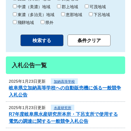
中濃（美濃）地域
郡上地域
可茂地域
東濃（多治見）地域
恵那地域
下呂地域
飛騨地域
県外
入札公告一覧
2025年1月23日更新
加納高等学校
岐阜県立加納高等学校への自動販売機に係る一般競争
入札公告
2025年1月23日更新
水産研究所
R7年度岐阜県水産研究所本所・下呂支所で使用する
電気の調達に関する一般競争入札公告