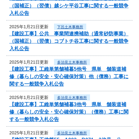
（国補正）（翌債）越シケ平谷工事に関する一般競争
入札公告
2025年1月21日更新
下呂土木事務所
【建設工事】公共 事業間連携補助（通常砂防事業）
（国補正）（翌債）コブトチ谷工事に関する一般競争
入札公告
2025年1月21日更新
多治見土木事務所
【建設工事】工維単第舗補暮5他号 県単 舗装道補
修（暮らしの安全・安心確保対策）他（債務）工事に
関する一般競争入札公告
2025年1月21日更新
多治見土木事務所
【建設工事】工維単第舗補暮3他号 県単 舗装道補
修（暮らしの安全・安心確保対策）（債務）工事に関
する一般競争入札公告
2025年1月21日更新
多治見土木事務所