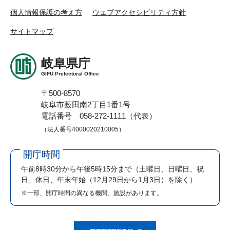
個人情報保護の考え方
ウェブアクセシビリティ方針
サイトマップ
岐阜県庁
GIFU Prefectural Office
〒500-8570
岐阜市薮田南2丁目1番1号
電話番号 058-272-1111（代表）
（法人番号4000020210005）
開庁時間
午前8時30分から午後5時15分まで
（土曜日、日曜日、祝
日、休日、年末年始（12月29日から1月3日）を除く）
※一部、開庁時間の異なる機関、施設があります。