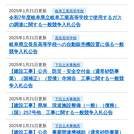
2025年1月21日更新
岐阜工業高等学校
令和7年度岐阜県立岐阜工業高等学校で使用するガス
の調達に関する一般競争入札公告
2025年1月21日更新
長良高等学校
岐阜県立長良高等学校への自動販売機設置に係る一般
競争入札公告
2025年1月21日更新
下呂土木事務所
【建設工事】公共 防災・安全交付金（通常砂防事
業）（国補正）（翌債）寺洞谷 工事に関する一般競
争入札公告
2025年1月21日更新
下呂土木事務所
【建設工事】県単 現道施設整備（一般）（債務）
（国）257号他 工事に関する一般競争入札公告
2025年1月21日更新
下呂土木事務所
【建設工事】公共 事業間連携補助（通常砂防事業）