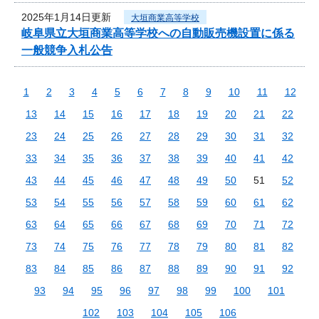
2025年1月14日更新
大垣商業高等学校
岐阜県立大垣商業高等学校への自動販売機設置に係る
一般競争入札公告
1
2
3
4
5
6
7
8
9
10
11
12
13
14
15
16
17
18
19
20
21
22
23
24
25
26
27
28
29
30
31
32
33
34
35
36
37
38
39
40
41
42
43
44
45
46
47
48
49
50
51
52
53
54
55
56
57
58
59
60
61
62
63
64
65
66
67
68
69
70
71
72
73
74
75
76
77
78
79
80
81
82
83
84
85
86
87
88
89
90
91
92
93
94
95
96
97
98
99
100
101
102
103
104
105
106