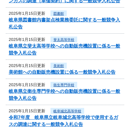
ンガスの調達（単価契約）に関する一般競争入札公告
2025年1月15日更新
図書館
岐阜県図書館内書架点検業務委託に関する一般競争入
札公告
2025年1月15日更新
斐太高等学校
岐阜県立斐太高等学校への自動販売機設置に係る一般
競争入札公告
2025年1月15日更新
美術館
美術館への自動販売機設置に係る一般競争入札公告
2025年1月15日更新
衛生専門学校
岐阜県立衛生専門学校への自動販売機設置に係る一般
競争入札公告
2025年1月15日更新
岐阜城北高等学校
令和7年度 岐阜県立岐阜城北高等学校で使用するガ
スの調達に関する一般競争入札公告