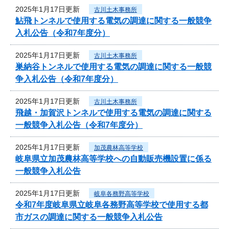
2025年1月17日更新
古川土木事務所
鮎飛トンネルで使用する電気の調達に関する一般競争
入札公告（令和7年度分）
2025年1月17日更新
古川土木事務所
巣納谷トンネルで使用する電気の調達に関する一般競
争入札公告（令和7年度分）
2025年1月17日更新
古川土木事務所
飛越・加賀沢トンネルで使用する電気の調達に関する
一般競争入札公告（令和7年度分）
2025年1月17日更新
加茂農林高等学校
岐阜県立加茂農林高等学校への自動販売機設置に係る
一般競争入札公告
2025年1月17日更新
岐阜各務野高等学校
令和7年度岐阜県立岐阜各務野高等学校で使用する都
市ガスの調達に関する一般競争入札公告