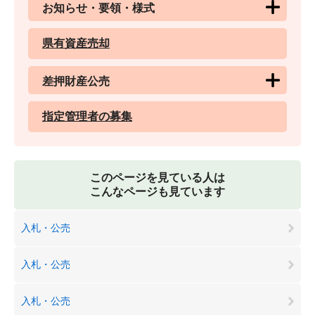
お知らせ・要領・様式
県有資産売却
差押財産公売
指定管理者の募集
このページを見ている人は
こんなページも見ています
入札・公売
入札・公売
入札・公売