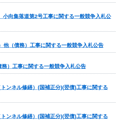
区 小向集落道第2号工事に関する一般競争入札公
分）他（債務）工事に関する一般競争入札公告
（債務）工事に関する一般競争入札公告
トンネル修繕）(国補正分)(翌債)工事に関する
トンネル修繕）(国補正分)(翌債)工事に関する