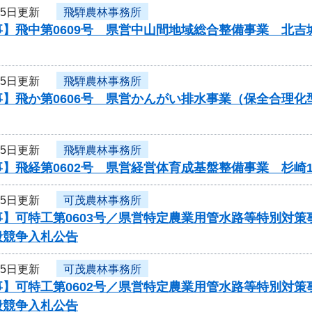
25日更新
飛騨農林事務所
事】飛中第0609号 県営中山間地域総合整備事業 北
25日更新
飛騨農林事務所
事】飛か第0606号 県営かんがい排水事業（保全合理
25日更新
飛騨農林事務所
】飛経第0602号 県営経営体育成基盤整備事業 杉崎
25日更新
可茂農林事務所
事】可特工第0603号／県営特定農業用管水路等特別対
般競争入札公告
25日更新
可茂農林事務所
事】可特工第0602号／県営特定農業用管水路等特別対
般競争入札公告