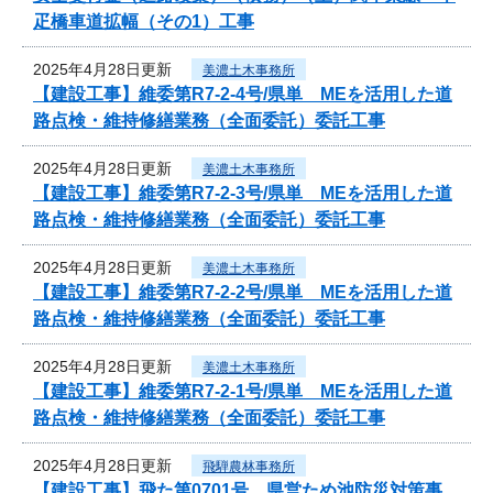
疋橋車道拡幅（その1）工事
2025年4月28日更新
美濃土木事務所
【建設工事】維委第R7-2-4号/県単 MEを活用した道
路点検・維持修繕業務（全面委託）委託工事
2025年4月28日更新
美濃土木事務所
【建設工事】維委第R7-2-3号/県単 MEを活用した道
路点検・維持修繕業務（全面委託）委託工事
2025年4月28日更新
美濃土木事務所
【建設工事】維委第R7-2-2号/県単 MEを活用した道
路点検・維持修繕業務（全面委託）委託工事
2025年4月28日更新
美濃土木事務所
【建設工事】維委第R7-2-1号/県単 MEを活用した道
路点検・維持修繕業務（全面委託）委託工事
2025年4月28日更新
飛騨農林事務所
【建設工事】飛た第0701号 県営ため池防災対策事