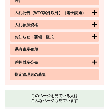
外）
入札公告（WTO案件以外）（電子調達）
入札参加資格
お知らせ・要領・様式
県有資産売却
差押財産公売
指定管理者の募集
このページを見ている人は
こんなページも見ています