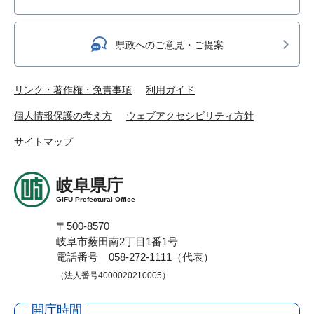
県政へのご意見・ご提案
リンク・著作権・免責事項
利用ガイド
個人情報保護の考え方
ウェブアクセシビリティ方針
サイトマップ
岐阜県庁
GIFU Prefectural Office
〒500-8570
岐阜市薮田南2丁目1番1号
電話番号 058-272-1111（代表）
（法人番号4000020210005）
開庁時間