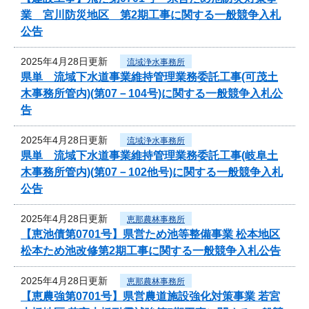
業 宮川防災地区 第2期工事に関する一般競争入札
公告
2025年4月28日更新
流域浄水事務所
県単 流域下水道事業維持管理業務委託工事(可茂土
木事務所管内)(第07－104号)に関する一般競争入札公
告
2025年4月28日更新
流域浄水事務所
県単 流域下水道事業維持管理業務委託工事(岐阜土
木事務所管内)(第07－102他号)に関する一般競争入札
公告
2025年4月28日更新
恵那農林事務所
【恵池債第0701号】県営ため池等整備事業 松本地区
松本ため池改修第2期工事に関する一般競争入札公告
2025年4月28日更新
恵那農林事務所
【恵農強第0701号】県営農道施設強化対策事業 若宮