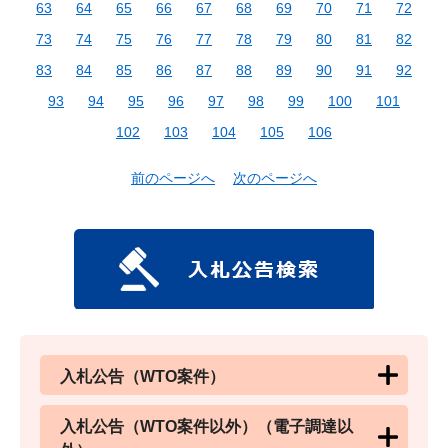
63
64
65
66
67
68
69
70
71
72
73
74
75
76
77
78
79
80
81
82
83
84
85
86
87
88
89
90
91
92
93
94
95
96
97
98
99
100
101
102
103
104
105
106
前のページへ
次のページへ
入札公告（WTO案件）
入札公告（WTO案件以外）（電子調達以