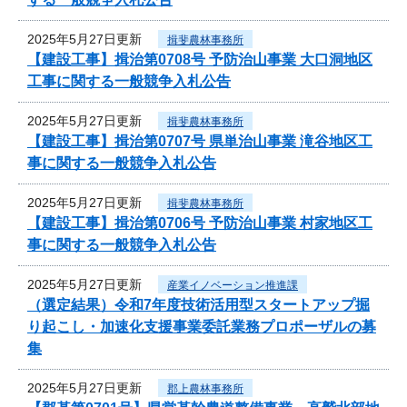
2025年5月27日更新
揖斐農林事務所
【建設工事】揖治第0708号 予防治山事業 大口洞地区
工事に関する一般競争入札公告
2025年5月27日更新
揖斐農林事務所
【建設工事】揖治第0707号 県単治山事業 滝谷地区工
事に関する一般競争入札公告
2025年5月27日更新
揖斐農林事務所
【建設工事】揖治第0706号 予防治山事業 村家地区工
事に関する一般競争入札公告
2025年5月27日更新
産業イノベーション推進課
（選定結果）令和7年度技術活用型スタートアップ掘
り起こし・加速化支援事業委託業務プロポーザルの募
集
2025年5月27日更新
郡上農林事務所