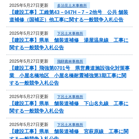
2025年5月27日更新
多治見土木事務所
【建設工事】工維第43－047H－7－2他号 公共 舗装
道補修（国補正）他工事に関する一般競争入札公告
2025年5月27日更新
下呂土木事務所
【建設工事】県単 舗装道補修 湯屋温泉線 工事に
関する一般競争入札公告
2025年5月27日更新
飛騨農林事務所
【建設工事】飛強第0701号 県営農道施設強化対策事
業 小屋名橋地区 小屋名橋耐震補強第3期工事に関
する一般競争入札公告
2025年5月27日更新
下呂土木事務所
【建設工事】県単 舗装道補修 下山名丸線 工事に
関する一般競争入札公告
2025年5月27日更新
下呂土木事務所
【建設工事】県単 舗装道補修 宮萩原線 工事に関
する一般競争入札公告