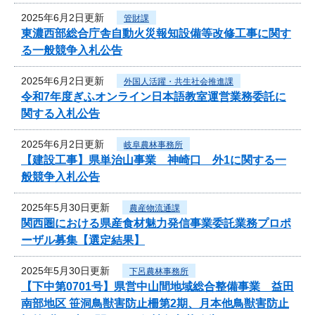
2025年6月2日更新
管財課
東濃西部総合庁舎自動火災報知設備等改修工事に関す
る一般競争入札公告
2025年6月2日更新
外国人活躍・共生社会推進課
令和7年度ぎふオンライン日本語教室運営業務委託に
関する入札公告
2025年6月2日更新
岐阜農林事務所
【建設工事】県単治山事業 神崎口 外1に関する一
般競争入札公告
2025年5月30日更新
農産物流通課
関西圏における県産食材魅力発信事業委託業務プロポ
ーザル募集【選定結果】
2025年5月30日更新
下呂農林事務所
【下中第0701号】県営中山間地域総合整備事業 益田
南部地区 笹洞鳥獣害防止柵第2期、月本他鳥獣害防止