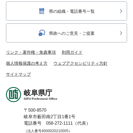
県の組織・電話番号一覧
県政へのご意見・ご提案
リンク・著作権・免責事項
利用ガイド
個人情報保護の考え方
ウェブアクセシビリティ方針
サイトマップ
岐阜県庁
GIFU Prefectural Office
〒500-8570
岐阜市薮田南2丁目1番1号
電話番号 058-272-1111（代表）
（法人番号4000020210005）