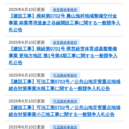
2025年6月10日更新
揖斐農林事務所
【建設工事】揖林第0702号 農山漁村地域整備交付金
事業 林業専用道倉之谷線開設工事に関する一般競争入
札公告
2025年6月10日更新
揖斐農林事務所
【建設工事】揖経第0701号 県営経営体育成基盤整備
事業 更地方地区 第1号第4期工事に関する一般競争入
札公告
2025年6月10日更新
可茂農林事務所
【建設工事】可治工第0703号／公共山地災害重点地域
総合対策事業水根工事に関する一般競争入札公告
2025年6月10日更新
可茂農林事務所
【建設工事】可治工第0702号／公共山地災害重点地域
総合対策事業小三地工事に関する一般競争入札公告
2025年6月10日更新
可茂農林事務所