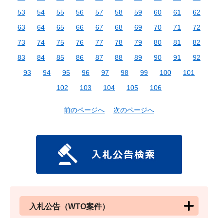
53
54
55
56
57
58
59
60
61
62
63
64
65
66
67
68
69
70
71
72
73
74
75
76
77
78
79
80
81
82
83
84
85
86
87
88
89
90
91
92
93
94
95
96
97
98
99
100
101
102
103
104
105
106
前のページへ
次のページへ
入札公告（WTO案件）