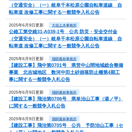
（交通安全）（一）岐阜千本松原公園自転車道線 自
転車道 改修工事に関する一般競争入札公告
2025年6月9日更新
大垣土木事務所
公維工第交維31-A039-1号 公共 防災・安全交付金
（交通安全）（一）岐阜千本松原公園自転車道線 自
転車道 改修工事に関する一般競争入札公告
2025年6月9日更新
飛騨農林事務所
【建設工事】飛中第0701号 県営中山間地域総合整備
事業 北吉城地区 数河中田土砂崩落防止柵第4期工
事に関する一般競争入札公告
2025年6月9日更新
飛騨農林事務所
【建設工事】飛治第0706号 県単治山工事（湯ノ平）
に関する一般競争入札公告
2025年6月9日更新
飛騨農林事務所
【建設工事】飛治第0705号 公共 予防治山工事（セ