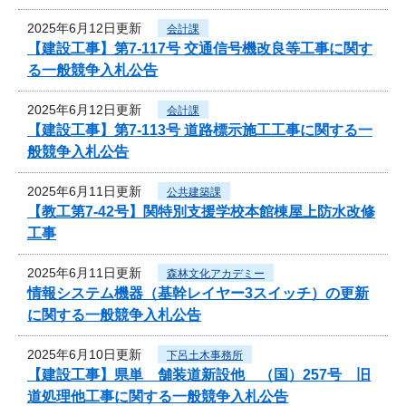
2025年6月12日更新
会計課
【建設工事】第7-117号 交通信号機改良等工事に関す
る一般競争入札公告
2025年6月12日更新
会計課
【建設工事】第7-113号 道路標示施工工事に関する一
般競争入札公告
2025年6月11日更新
公共建築課
【教工第7-42号】関特別支援学校本館棟屋上防水改修
工事
2025年6月11日更新
森林文化アカデミー
情報システム機器（基幹レイヤー3スイッチ）の更新
に関する一般競争入札公告
2025年6月10日更新
下呂土木事務所
【建設工事】県単 舗装道新設他 （国）257号 旧
道処理他工事に関する一般競争入札公告