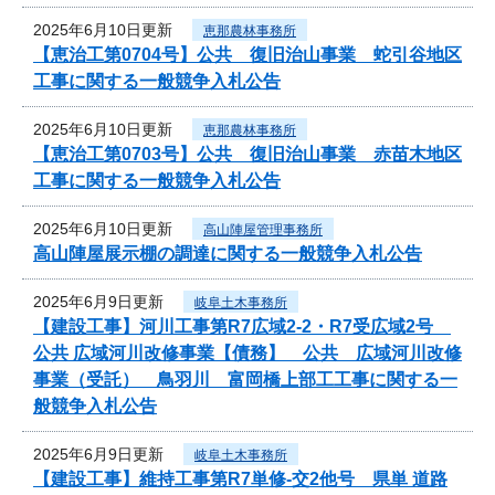
2025年6月10日更新
恵那農林事務所
【恵治工第0704号】公共 復旧治山事業 蛇引谷地区
工事に関する一般競争入札公告
2025年6月10日更新
恵那農林事務所
【恵治工第0703号】公共 復旧治山事業 赤苗木地区
工事に関する一般競争入札公告
2025年6月10日更新
高山陣屋管理事務所
高山陣屋展示棚の調達に関する一般競争入札公告
2025年6月9日更新
岐阜土木事務所
【建設工事】河川工事第R7広域2-2・R7受広域2号
公共 広域河川改修事業【債務】 公共 広域河川改修
事業（受託） 鳥羽川 富岡橋上部工工事に関する一
般競争入札公告
2025年6月9日更新
岐阜土木事務所
【建設工事】維持工事第R7単修-交2他号 県単 道路