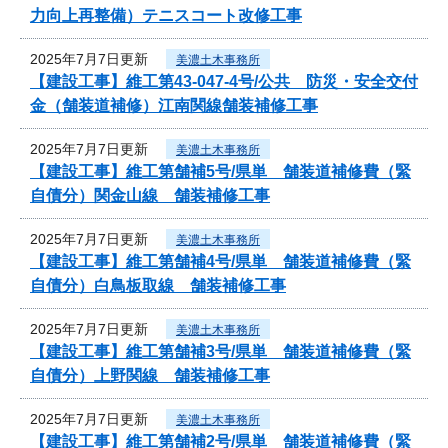
力向上再整備）テニスコート改修工事
2025年7月7日更新
美濃土木事務所
【建設工事】維工第43-047-4号/公共 防災・安全交付
金（舗装道補修）江南関線舗装補修工事
2025年7月7日更新
美濃土木事務所
【建設工事】維工第舗補5号/県単 舗装道補修費（緊
自債分）関金山線 舗装補修工事
2025年7月7日更新
美濃土木事務所
【建設工事】維工第舗補4号/県単 舗装道補修費（緊
自債分）白鳥板取線 舗装補修工事
2025年7月7日更新
美濃土木事務所
【建設工事】維工第舗補3号/県単 舗装道補修費（緊
自債分）上野関線 舗装補修工事
2025年7月7日更新
美濃土木事務所
【建設工事】維工第舗補2号/県単 舗装道補修費（緊