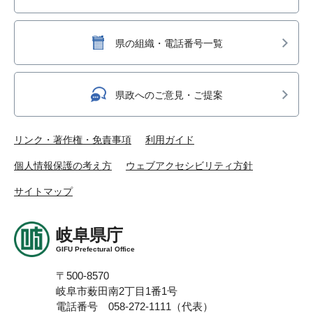
県の組織・電話番号一覧
県政へのご意見・ご提案
リンク・著作権・免責事項
利用ガイド
個人情報保護の考え方
ウェブアクセシビリティ方針
サイトマップ
岐阜県庁
GIFU Prefectural Office
〒500-8570
岐阜市薮田南2丁目1番1号
電話番号 058-272-1111（代表）