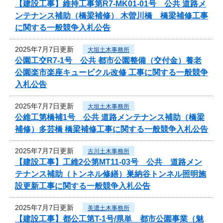
【建設工事】維持工事第R7-MK01-01号 公共 道路メ
ンテナンス補助（橋梁補修） 木曽川橋 橋梁補修工事
に関する一般競争入札公告
2025年7月7日更新
大垣土木事務所
公園工交R7-1号 公共 都市公園整備（交付金）養老
公園楽市楽座キュービクル改修 工事に関する一般競争
入札公告
2025年7月7日更新
大垣土木事務所
公維工第橋補1号 公共 道路メンテナンス補助（橋梁
補修）多芸橋 橋梁補修工事に関する一般競争入札公告
2025年7月7日更新
古川土木事務所
【建設工事】工維2公第MT11-03号 公共 道路メン
テナンス補助（トンネル修繕）巣納谷トンネル照明施
設更新工事に関する一般競争入札公告
2025年7月7日更新
美濃土木事務所
【建設工事】都公工第T-1号/県単 都市公園事業（魅