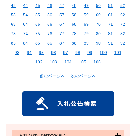
43
44
45
46
47
48
49
50
51
52
53
54
55
56
57
58
59
60
61
62
63
64
65
66
67
68
69
70
71
72
73
74
75
76
77
78
79
80
81
82
83
84
85
86
87
88
89
90
91
92
93
94
95
96
97
98
99
100
101
102
103
104
105
106
前のページへ
次のページへ