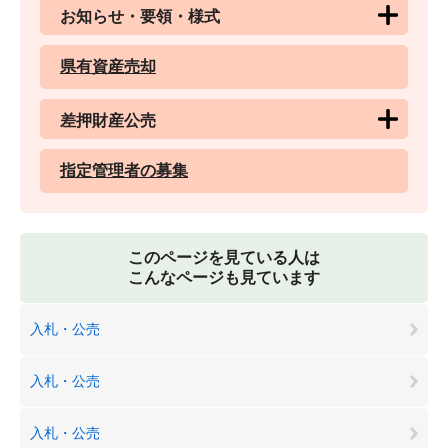
お知らせ・要領・様式
県有資産売却
差押財産公売
指定管理者の募集
このページを見ている人は
こんなページも見ています
入札・公売
入札・公売
入札・公売