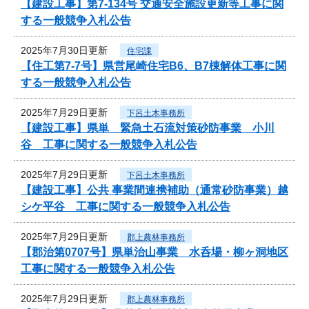
【建設工事】第7-134号 交通安全施設更新等工事に関
する一般競争入札公告
2025年7月30日更新
住宅課
【住工第7-7号】県営尾崎住宅B6、B7棟解体工事に関
する一般競争入札公告
2025年7月29日更新
下呂土木事務所
【建設工事】県単 緊急土石流対策砂防事業 小川
谷 工事に関する一般競争入札公告
2025年7月29日更新
下呂土木事務所
【建設工事】公共 事業間連携補助（通常砂防事業）越
シケ平谷 工事に関する一般競争入札公告
2025年7月29日更新
郡上農林事務所
【郡治第0707号】県単治山事業 水呑場・柳ヶ洞地区
工事に関する一般競争入札公告
2025年7月29日更新
郡上農林事務所