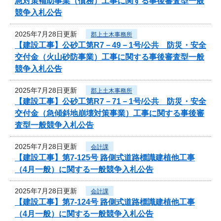
急対策補助事業（債務）工事に関する事後審査型一般
競争入札公告
2025年7月28日更新
郡上土木事務所
【建設工事】公砂工第R7－49－1号/公共 防災・安全
交付金（火山砂防事業）工事に関する事後審査型一般
競争入札公告
2025年7月28日更新
郡上土木事務所
【建設工事】公砂工第R7－71－1号/公共 防災・安全
交付金（急傾斜地崩壊対策事業）工事に関する事後審
査型一般競争入札公告
2025年7月28日更新
会計課
【建設工事】第7-125号 路側式道路標識建植他工事
（4月一般）に関する一般競争入札公告
2025年7月28日更新
会計課
【建設工事】第7-124号 路側式道路標識建植他工事
（4月一般）に関する一般競争入札公告