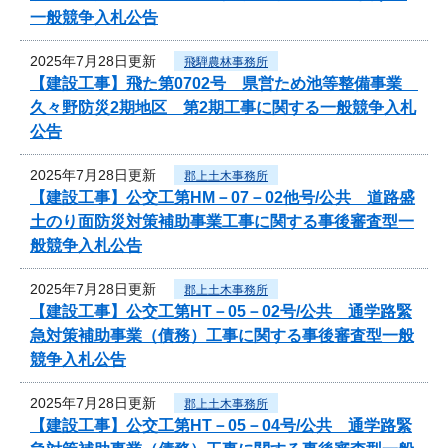
一般競争入札公告
2025年7月28日更新
飛騨農林事務所
【建設工事】飛た第0702号 県営ため池等整備事業
久々野防災2期地区 第2期工事に関する一般競争入札
公告
2025年7月28日更新
郡上土木事務所
【建設工事】公交工第HM－07－02他号/公共 道路盛
土のり面防災対策補助事業工事に関する事後審査型一
般競争入札公告
2025年7月28日更新
郡上土木事務所
【建設工事】公交工第HT－05－02号/公共 通学路緊
急対策補助事業（債務）工事に関する事後審査型一般
競争入札公告
2025年7月28日更新
郡上土木事務所
【建設工事】公交工第HT－05－04号/公共 通学路緊