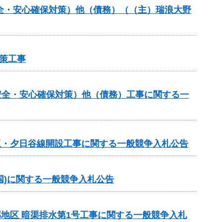
安全・安心確保対策）他（債務）（（主）瑞浪大野
策工事
安全・安心確保対策）他（債務）工事に関する一
日坂・夕日谷線開設工事に関する一般競争入札公告
ロ国)に関する一般競争入札公告
部地区 暗渠排水第1号工事に関する一般競争入札