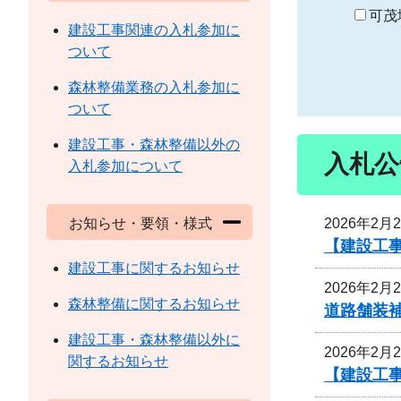
り
可茂
建設工事関連の入札参加に
ついて
森林整備業務の入札参加に
ついて
建設工事・森林整備以外の
入札公
入札参加について
2026年2月
お知らせ・要領・様式
【建設工
建設工事に関するお知らせ
2026年2月
森林整備に関するお知らせ
道路舗装
建設工事・森林整備以外に
2026年2月
関するお知らせ
【建設工