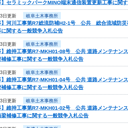
事】セラミックパークMINO端末通信装置更新工事に関
23日更新
岐阜土木事務所
】河川工事第R7総流防補H2-1号 公共 総合流域防
事に関する一般競争入札公告
23日更新
岐阜土木事務所
】維持工事第R7-MKH01-08号 公共 道路メンテ
梁補修工事に関する一般競争入札公告
23日更新
岐阜土木事務所
】維持工事第R7-MKH01-04号 公共 道路メンテ
梁補修工事に関する一般競争入札公告
23日更新
岐阜土木事務所
】維持工事第R7-MKH01-02号 公共 道路メンテ
橋梁補修工事に関する一般競争入札公告