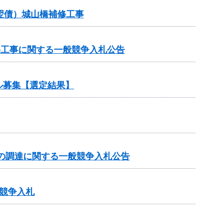
（翌債）城山橋補修工事
路工事に関する一般競争入札公告
ル募集【選定結果】
の調達に関する一般競争入札公告
競争入札