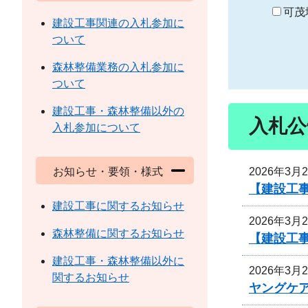
り
可茂
建設工事関連の入札参加に
ついて
森林整備業務の入札参加に
ついて
建設工事・森林整備以外の
入札公
入札参加について
2026年3月
お知らせ・要領・様式
【建設工
建設工事に関するお知らせ
2026年3月
森林整備に関するお知らせ
【建設工
建設工事・森林整備以外に
2026年3月
関するお知らせ
ヤングケ