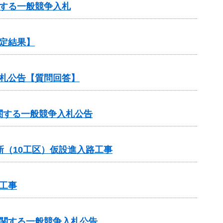
する一般競争入札
定結果】
札公告【質問回答】
関する一般競争入札公告
新（10工区）仮設進入路工事
工事
に関する一般競争入札公告