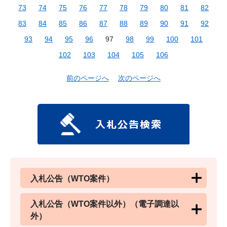
73
74
75
76
77
78
79
80
81
82
83
84
85
86
87
88
89
90
91
92
93
94
95
96
97
98
99
100
101
102
103
104
105
106
前のページへ
次のページへ
入札公告（WTO案件）
入札公告（WTO案件以外）（電子調達以
外）