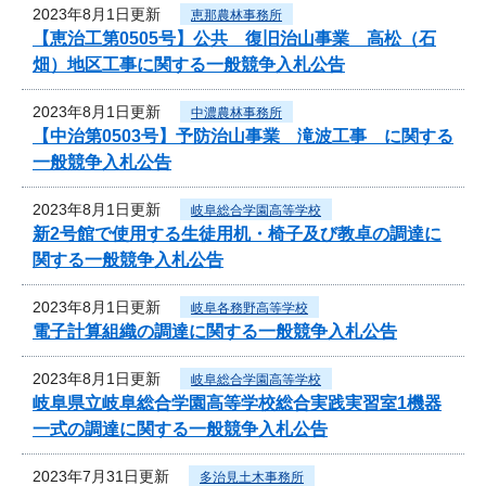
2023年8月1日更新
恵那農林事務所
【恵治工第0505号】公共 復旧治山事業 高松（石
畑）地区工事に関する一般競争入札公告
2023年8月1日更新
中濃農林事務所
【中治第0503号】予防治山事業 滝波工事 に関する
一般競争入札公告
2023年8月1日更新
岐阜総合学園高等学校
新2号館で使用する生徒用机・椅子及び教卓の調達に
関する一般競争入札公告
2023年8月1日更新
岐阜各務野高等学校
電子計算組織の調達に関する一般競争入札公告
2023年8月1日更新
岐阜総合学園高等学校
岐阜県立岐阜総合学園高等学校総合実践実習室1機器
一式の調達に関する一般競争入札公告
2023年7月31日更新
多治見土木事務所