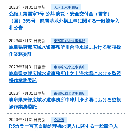
2023年7月31日更新
大垣土木事務所
公維工第雪寒1号 公共 防災・安全交付金（雪寒）
（国）365号 除雪基地外構工事に関する一般競争入
札公告
2023年7月31日更新
東部広域水道事務所
岐阜県東部広域水道事務所川合浄水場における監視操
作業務委託
2023年7月31日更新
東部広域水道事務所
岐阜県東部広域水道事務所山之上浄水場における監視
操作業務委託
2023年7月31日更新
東部広域水道事務所
岐阜県東部広域水道事務所中津川浄水場における監視
操作業務委託
2023年7月31日更新
会計課
R5カラー写真自動処理機の購入に関する一般競争入