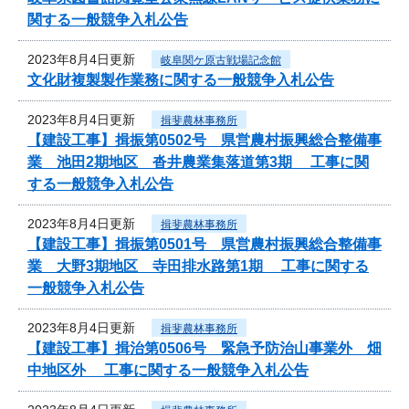
関する一般競争入札公告
2023年8月4日更新
岐阜関ケ原古戦場記念館
文化財複製製作業務に関する一般競争入札公告
2023年8月4日更新
揖斐農林事務所
【建設工事】揖振第0502号 県営農村振興総合整備事
業 池田2期地区 沓井農業集落道第3期 工事に関
する一般競争入札公告
2023年8月4日更新
揖斐農林事務所
【建設工事】揖振第0501号 県営農村振興総合整備事
業 大野3期地区 寺田排水路第1期 工事に関する
一般競争入札公告
2023年8月4日更新
揖斐農林事務所
【建設工事】揖治第0506号 緊急予防治山事業外 畑
中地区外 工事に関する一般競争入札公告