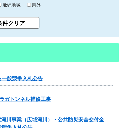
飛騨地域
県外
る一般競争入札公告
ラガトンネル補修工事
規模特定河川事業（広域河川）・公共防災安全交付金
般競争入札公告