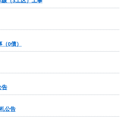
幹線（3工区）工事
事（0債）
公告
入札公告