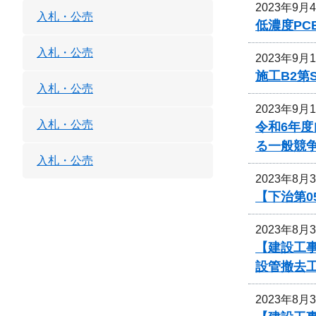
2023年9月
入札・公売
低濃度P
入札・公売
2023年9月
施工B2第
入札・公売
2023年9月
入札・公売
令和6年
る一般競
入札・公売
2023年8月
【下治第0
2023年8月
【建設工事
設管撤去
2023年8月