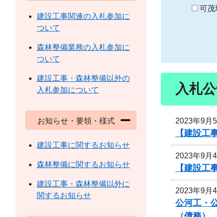
り
可茂
建設工事関連の入札参加に
ついて
森林整備業務の入札参加に
ついて
建設工事・森林整備以外の
入札公
入札参加について
2023年9月
お知らせ・要領・様式
【建設工
建設工事に関するお知らせ
2023年9月
森林整備に関するお知らせ
【建設工
建設工事・森林整備以外に
2023年9月
関するお知らせ
公河工・公
（債務）