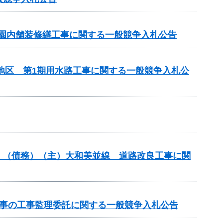
 園内舗装修繕工事に関する一般競争入札公告
部地区 第1期用水路工事に関する一般競争入札公
分）（債務）（主）大和美並線 道路改良工事に関
工事の工事監理委託に関する一般競争入札公告