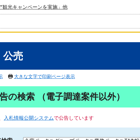
ア観光キャンペーンを実施」他
・公売
示
大きな文字で印刷ページ表示
告の検索 （電子調達案件以外）
、
入札情報公開システム
で公告しています