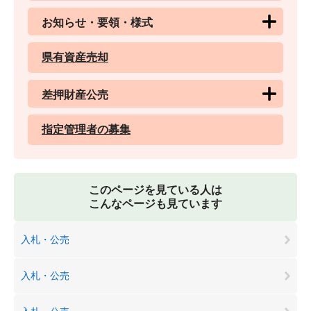
お知らせ・要領・様式
県有資産売却
差押財産公売
指定管理者の募集
このページを見ている人は
こんなページも見ています
入札・公売
入札・公売