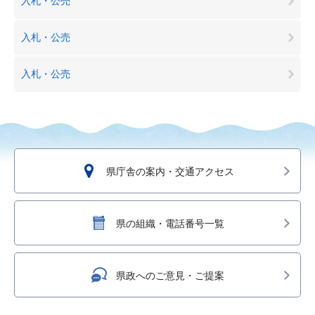
入札・公売
入札・公売
入札・公売
県庁舎の案内・交通アクセス
県の組織・電話番号一覧
県政へのご意見・ご提案