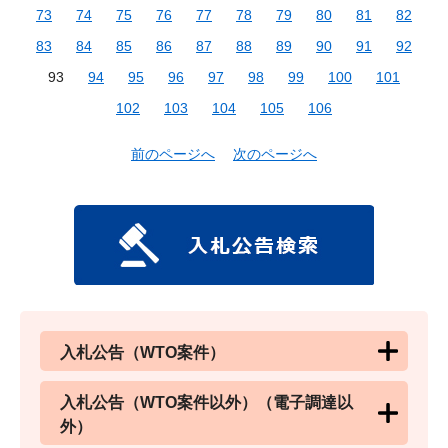
73
74
75
76
77
78
79
80
81
82
83
84
85
86
87
88
89
90
91
92
93
94
95
96
97
98
99
100
101
102
103
104
105
106
前のページへ
次のページへ
入札公告（WTO案件）
入札公告（WTO案件以外）（電子調達以
外）