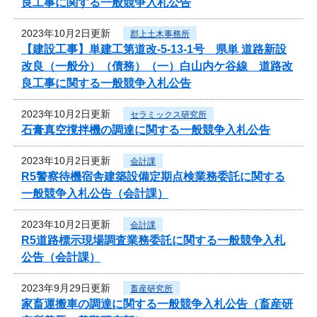
良工事に関する一般競争入札公告
2023年10月2日更新
郡上土木事務所
【建設工事】単建工第道改-5-13-1号 県単 道路新設
改良（一般分）（債務）（一）白山内ケ谷線 道路改
良工事に関する一般競争入札公告
2023年10月2日更新
セラミックス研究所
石膏真空撹拌機の調達に関する一般競争入札公告
2023年10月2日更新
会計課
R5警察待機宿舎建築設備定期点検業務委託に関する
一般競争入札公告（会計課）
2023年10月2日更新
会計課
R5道路標示現場調査業務委託に関する一般競争入札
公告（会計課）
2023年9月29日更新
畜産研究所
家畜運搬車の調達に関する一般競争入札公告（畜産研