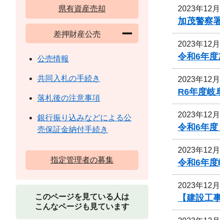
2023年12
県有資産売却
加茂警察
差押財産公売
2023年12
令和6年
公売情報
共同入札の手続き
2023年12
R6年度
落札後の注意事項
2023年12
銀行振り込みなどによる公
令和6年度
売保証金納付手続き
2023年12
指定管理者の募集
令和6年
2023年12
このページを見ている人は
【建設工事
こんなページも見ています