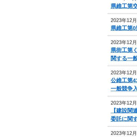
県維工第
2023年12
県維工第0
2023年12
県街工第
関する一
2023年12
公維工第4
一般競争
2023年12
【建設関連
委託に関
2023年12