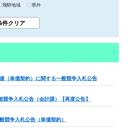
飛騨地域
県外
調達（単価契約）に関する一般競争入札公告
般競争入札公告（会計課）【再度公告】
一般競争入札公告（単価契約）