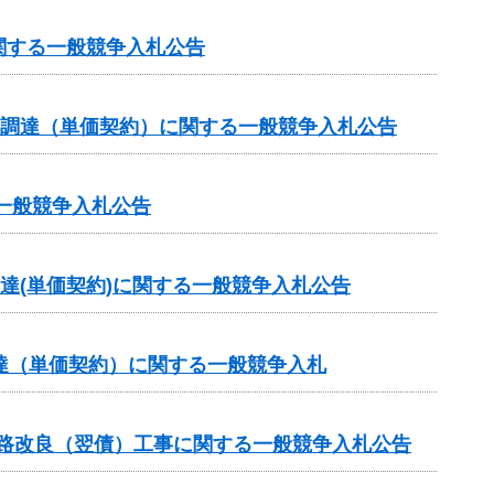
関する一般競争入札公告
の調達（単価契約）に関する一般競争入札公告
一般競争入札公告
達(単価契約)に関する一般競争入札公告
達（単価契約）に関する一般競争入札
道路改良（翌債）工事に関する一般競争入札公告