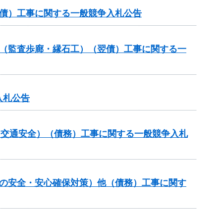
翌債）工事に関する一般競争入札公告
ル（監査歩廊・縁石工）（翌債）工事に関する一
入札公告
金（交通安全）（債務）工事に関する一般競争入札
しの安全・安心確保対策）他（債務）工事に関す