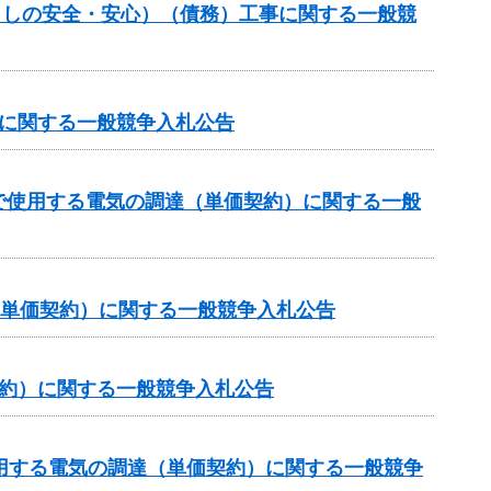
暮らしの安全・安心）（債務）工事に関する一般競
達に関する一般競争入札公告
で使用する電気の調達（単価契約）に関する一般
（単価契約）に関する一般競争入札公告
契約）に関する一般競争入札公告
用する電気の調達（単価契約）に関する一般競争