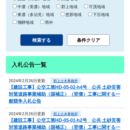
中濃（美濃）地域
郡上地域
可茂地域
東濃（多治見）地域
恵那地域
下呂地域
飛騨地域
県外
入札公告一覧
2024年2月26日更新
郡上土木事務所
【建設工事】公交工第HD-05-02-h4号 公共 土砂災害
対策道路事業補助（国補正）（翌債）工事に関する一
般競争入札公告
2024年2月26日更新
郡上土木事務所
【建設工事】公交工第HD-05-01-h2号 公共 土砂災害
対策道路事業補助（国補正）（翌債）工事に関する一