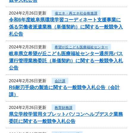
競争入札公告
2024年2月26日更新
省エネ・再エネ社会推進課
令和6年度岐阜県環境学習コーディネート支援事業に
係る労働者派遣業務（単価契約）に関する一般競争入
札公告
2024年2月26日更新
希望が丘こども医療福祉センター
岐阜県立希望が丘こども医療福祉センター通所用バス
運行管理業務委託（単価契約）に関する一般競争入札
公告
2024年2月26日更新
会計課
R6耐刃手袋の製造に関する一般競争入札公告（会計
課）
2024年2月26日更新
教育財務課
県立学校学習用タブレットパソコンヘルプデスク業務
委託に関する一般競争入札公告