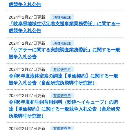
般競争入札公告
2024年2月27日更新
地域福祉課
「岐阜県地域生活定着支援事業業務委託」に関する一
般競争入札公告
2024年2月27日更新
地域福祉課
「ケアラーに関する実態調査業務委託」に関する一般
競争入札公告
2024年2月27日更新
畜産研究所
令和6年度液体窒素の調達【単価契約】に関する一般
競争入札公告（畜産研究所飛騨牛研究部）
2024年2月27日更新
畜産研究所
令和6年度和牛飼育用飼料（粉砕ヘイキューブ）の調
達【単価契約】に関する一般競争入札公告（畜産研究
所飛騨牛研究部）
2024年2月27日更新
畜産研究所