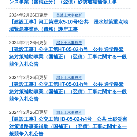
ンス事業（国補正分）（翌債）砂防堰堤補修工事
2024年2月26日更新
美濃土木事務所
【建設工事】河工第浸水5-10号/公共 浸水対策重点地
域緊急事業他（債務）護岸工事
2024年2月26日更新
郡上土木事務所
【建設工事】公交工第HT-05-02-h号 公共 通学路緊
急対策補助事業（国補正）（翌債）工事に関する一般
競争入札公告
2024年2月26日更新
郡上土木事務所
【建設工事】公交工第HT-05-01-h号 公共 通学路緊
急対策補助事業（国補正）（翌債）工事に関する一般
競争入札公告
2024年2月26日更新
郡上土木事務所
【建設工事】公交工第HD-05-02-h4号 公共 土砂災害
対策道路事業補助（国補正）（翌債）工事に関する一
般競争入札公告