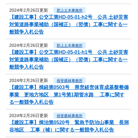
2024年2月26日更新
郡上土木事務所
【建設工事】公交工第HD-05-01-h2号 公共 土砂災害
対策道路事業補助（国補正）（翌債）工事に関する一
般競争入札公告
2024年2月26日更新
郡上土木事務所
【建設工事】公交工第HD-05-01-h1号 公共 土砂災害
対策道路事業補助（国補正）（翌債）工事に関する一
般競争入札公告
2024年2月26日更新
揖斐農林事務所
【建設工事】揖経第0503号 県営経営体育成基盤整備
事業 更地方地区 第1号第1期管水路 工事に関す
る一般競争入札公告
2024年2月26日更新
揖斐農林事務所
【建設工事】揖治第0520号 緊急予防治山事業 長洞
谷地区 工事（補）に関する一般競争入札公告