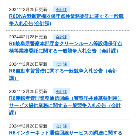
2024年2月28日更新
会計課
R6DNA型鑑定機器保守点検業務委託に関する一般競
争入札公告(会計課)
2024年2月28日更新
会計課
R6岐阜県警察本部庁舎クリーンルーム等設備保守点
検等業務委託に関する一般競争入札公告（会計課）
2024年2月28日更新
会計課
R6自動車賃貸借に関する一般競争入札公告（会計
課）
2024年2月28日更新
会計課
R6運転者管理業務通信回線（警察庁共通基盤利用）
サービス提供業務に関する一般競争入札公告（会計
課）
2024年2月28日更新
会計課
R6インターネット通信回線サービスの調達に関する