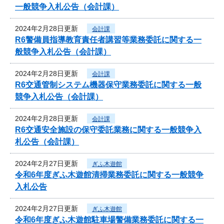
一般競争入札公告（会計課）
2024年2月28日更新
会計課
R6警備員指導教育責任者講習等業務委託に関する一
般競争入札公告（会計課）
2024年2月28日更新
会計課
R6交通管制システム機器保守業務委託に関する一般
競争入札公告（会計課）
2024年2月28日更新
会計課
R6交通安全施設の保守委託業務に関する一般競争入
札公告（会計課）
2024年2月27日更新
ぎふ木遊館
令和6年度ぎふ木遊館清掃業務委託に関する一般競争
入札公告
2024年2月27日更新
ぎふ木遊館
令和6年度ぎふ木遊館駐車場警備業務委託に関する一