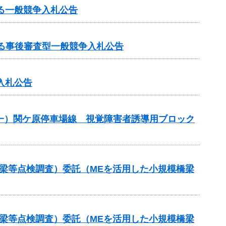
る一般競争入札公告
る事後審査型一般競争入札公告
入札公告
）（一）関ケ原停車場線 視覚障害者誘導用ブロック
梁等点検調査）委託（MEを活用した小規模橋梁
梁等点検調査）委託（MEを活用した小規模橋梁