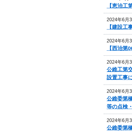
【恵治工第
2024年6月
【建設工
2024年6月
【西治第0
2024年6月
公維工第交
設置工事
2024年6月
公維委第
等の点検
2024年6月
公維委第