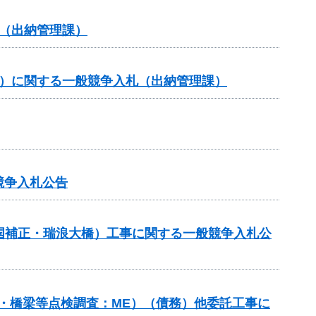
（出納管理課）
約）に関する一般競争入札（出納管理課）
競争入札公告
（国補正・瑞浪大橋）工事に関する一般競争入札公
ネル・橋梁等点検調査：ME）（債務）他委託工事に