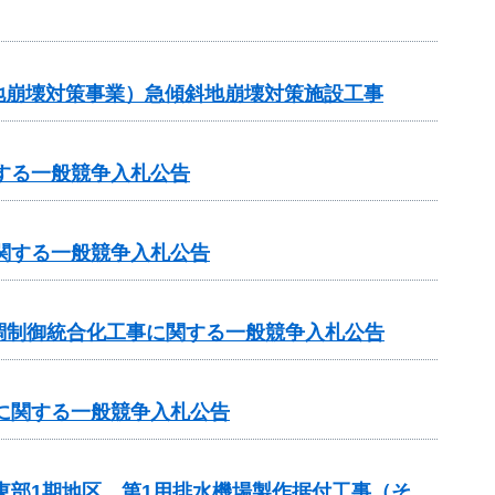
斜地崩壊対策事業）急傾斜地崩壊対策施設工事
する一般競争入札公告
に関する一般競争入札公告
調制御統合化工事に関する一般競争入札公告
）に関する一般競争入札公告
東部1期地区 第1用排水機場製作据付工事（そ