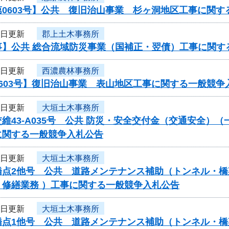
0603号】公共 復旧治山事業 杉ヶ洞地区工事に関す
3日更新
郡上土木事務所
事】公共 総合流域防災事業（国補正・翌債）工事に関す
3日更新
西濃農林事務所
603号】復旧治山事業 表山地区工事に関する一般競争
3日更新
大垣土木事務所
維43-A035号 公共 防災・安全交付金（交通安全
に関する一般競争入札公告
3日更新
大垣土木事務所
橋点2他号 公共 道路メンテナンス補助（トンネル・橋
・修繕業務 ）工事に関する一般競争入札公告
3日更新
大垣土木事務所
橋点1他号 公共 道路メンテナンス補助（トンネル・橋