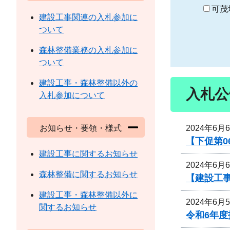
り
可茂
建設工事関連の入札参加に
ついて
森林整備業務の入札参加に
ついて
建設工事・森林整備以外の
入札公
入札参加について
2024年6月
お知らせ・要領・様式
【下促第0
建設工事に関するお知らせ
2024年6月
森林整備に関するお知らせ
【建設工事
建設工事・森林整備以外に
2024年6月
関するお知らせ
令和6年