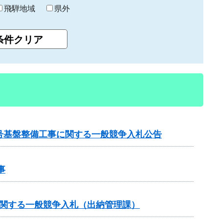
飛騨地域
県外
3号基盤整備工事に関する一般競争入札公告
事
に関する一般競争入札（出納管理課）