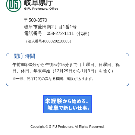
岐阜県庁
GIFU Prefectural Office
〒500-8570
岐阜市薮田南2丁目1番1号
電話番号 058-272-1111（代表）
（法人番号4000020210005）
開庁時間
午前8時30分から午後5時15分まで
（土曜日、日曜日、祝
日、休日、年末年始（12月29日から1月3日）を除く）
※一部、開庁時間の異なる機関、施設があります。
Copyright © GIFU Prefecture. All Rights Reserved.