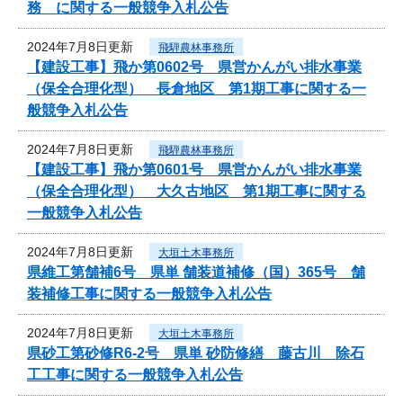
務 に関する一般競争入札公告
2024年7月8日更新
飛騨農林事務所
【建設工事】飛か第0602号 県営かんがい排水事業
（保全合理化型） 長倉地区 第1期工事に関する一
般競争入札公告
2024年7月8日更新
飛騨農林事務所
【建設工事】飛か第0601号 県営かんがい排水事業
（保全合理化型） 大久古地区 第1期工事に関する
一般競争入札公告
2024年7月8日更新
大垣土木事務所
県維工第舗補6号 県単 舗装道補修（国）365号 舗
装補修工事に関する一般競争入札公告
2024年7月8日更新
大垣土木事務所
県砂工第砂修R6-2号 県単 砂防修繕 藤古川 除石
工工事に関する一般競争入札公告