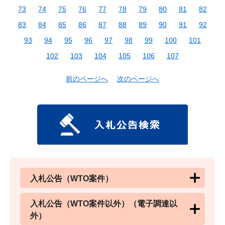
73
74
75
76
77
78
79
80
81
82
83
84
85
86
87
88
89
90
91
92
93
94
95
96
97
98
99
100
101
102
103
104
105
106
107
前のページへ
次のページへ
入札公告（WTO案件）
入札公告（WTO案件以外）（電子調達以
外）