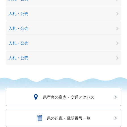
入札・公売
入札・公売
入札・公売
入札・公売
県庁舎の案内・交通アクセス
県の組織・電話番号一覧