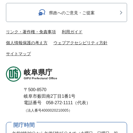
県政へのご意見・ご提案
リンク・著作権・免責事項
利用ガイド
個人情報保護の考え方
ウェブアクセシビリティ方針
サイトマップ
岐阜県庁
GIFU Prefectural Office
〒500-8570
岐阜市薮田南2丁目1番1号
電話番号 058-272-1111（代表）
（法人番号4000020210005）
開庁時間