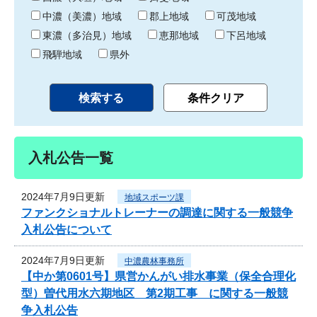
中濃（美濃）地域
郡上地域
可茂地域
東濃（多治見）地域
恵那地域
下呂地域
飛騨地域
県外
入札公告一覧
2024年7月9日更新
地域スポーツ課
ファンクショナルトレーナーの調達に関する一般競争
入札公告について
2024年7月9日更新
中濃農林事務所
【中か第0601号】県営かんがい排水事業（保全合理化
型）曽代用水六期地区 第2期工事 に関する一般競
争入札公告