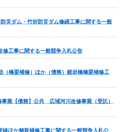
逆川防災ダム・竹折防災ダム修繕工事に関する一般
池改修工事に関する一般競争入札公告
ス補助（橋梁補修）ほか（債務）鏡岩橋橋梁補修工
改修事業【債務】公共 広域河川改修事業（受託）
多度線ほか舗装補修工事に関する一般競争入札公