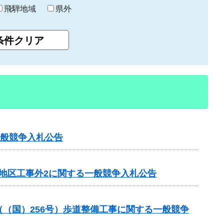
飛騨地域
県外
一般競争入札公告
田地区工事外2に関する一般競争入札公告
業（（国）256号）歩道整備工事に関する一般競争