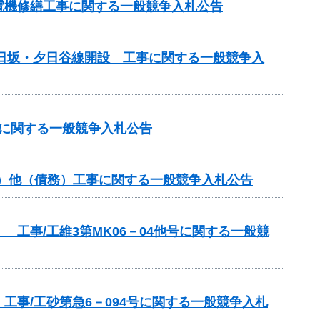
電機修繕工事に関する一般競争入札公告
道日坂・夕日谷線開設 工事に関する一般競争入
事に関する一般競争入札公告
分）他（債務）工事に関する一般競争入札公告
工事/工維3第MK06－04他号に関する一般競
事/工砂第急6－094号に関する一般競争入札