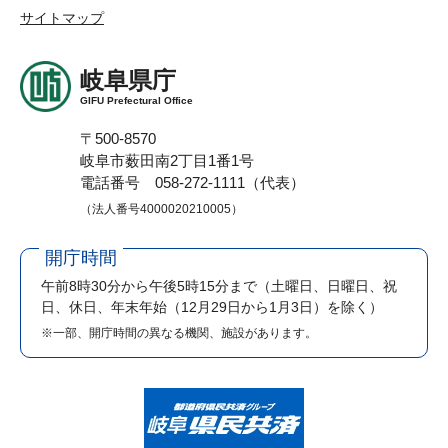
サイトマップ
岐阜県庁
GIFU Prefectural Office
〒500-8570
岐阜市薮田南2丁目1番1号
電話番号 058-272-1111（代表）
（法人番号4000020210005）
開庁時間
午前8時30分から午後5時15分まで
（土曜日、日曜日、祝
日、休日、年末年始（12月29日から1月3日）を除く）
※一部、開庁時間の異なる機関、施設があります。