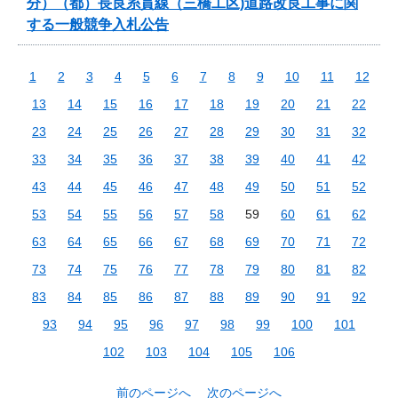
分）（都）長良糸貫線（三橋工区)道路改良工事に関
する一般競争入札公告
1
2
3
4
5
6
7
8
9
10
11
12
13
14
15
16
17
18
19
20
21
22
23
24
25
26
27
28
29
30
31
32
33
34
35
36
37
38
39
40
41
42
43
44
45
46
47
48
49
50
51
52
53
54
55
56
57
58
59
60
61
62
63
64
65
66
67
68
69
70
71
72
73
74
75
76
77
78
79
80
81
82
83
84
85
86
87
88
89
90
91
92
93
94
95
96
97
98
99
100
101
102
103
104
105
106
前のページへ
次のページへ