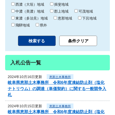
り
西濃（大垣）地域
揖斐地域
中濃（美濃）地域
郡上地域
可茂地域
東濃（多治見）地域
恵那地域
下呂地域
飛騨地域
県外
入札公告一覧
2024年10月16日更新
恵那土木事務所
岐阜県恵那土木事務所 令和6年度凍結防止剤（塩化
ナトリウム）の調達（単価契約）に関する一般競争入
札
2024年10月15日更新
恵那土木事務所
岐阜県恵那土木事務所 令和6年度凍結防止剤（塩化