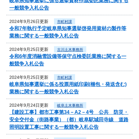
岐阜県知事選挙に係る選挙資材作成委託業務に関する
一般競争入札公告
2024年9月26日更新
市町村課
令和7年執行予定岐阜県知事選挙啓発用資材の製作等
業務に関する一般競争入札公告
2024年9月25日更新
古川土木事務所
令和6年度消融雪設備等保守点検委託業務に関する一
般競争入札公告
2024年9月25日更新
市町村課
岐阜県知事選挙に係る投票用紙印刷(梱包・発送含む)
業務に関する一般競争入札公告
2024年9月24日更新
岐阜土木事務所
【建設工事】都市工事第34－A2－4号 公共 防災・
安全交付金（街路事業）（都）岐阜駅城田寺線 道路
照明設置工事に関する一般競争入札公告