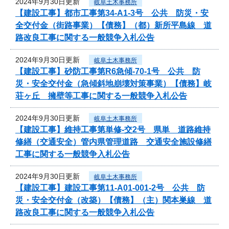
2024年9月30日更新
岐阜土木事務所
【建設工事】都市工事第34-A1-3号 公共 防災・安
全交付金（街路事業）【債務】（都）新所平島線 道
路改良工事に関する一般競争入札公告
2024年9月30日更新
岐阜土木事務所
【建設工事】砂防工事第R6急傾-70-1号 公共 防
災・安全交付金（急傾斜地崩壊対策事業）【債務】岐
荘ヶ丘 擁壁等工事に関する一般競争入札公告
2024年9月30日更新
岐阜土木事務所
【建設工事】維持工事第単修-交2号 県単 道路維持
修繕（交通安全）管内県管理道路 交通安全施設修繕
工事に関する一般競争入札公告
2024年9月30日更新
岐阜土木事務所
【建設工事】建設工事第11-A01-001-2号 公共 防
災・安全交付金（改築）【債務】（主）関本巣線 道
路改良工事に関する一般競争入札公告