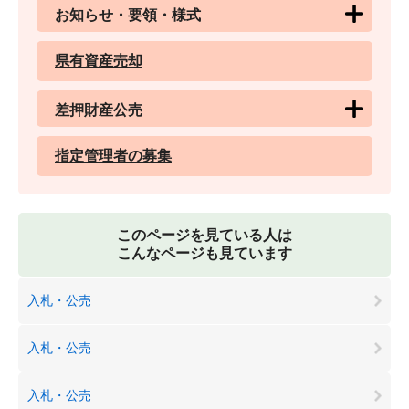
お知らせ・要領・様式
県有資産売却
差押財産公売
指定管理者の募集
このページを見ている人は
こんなページも見ています
入札・公売
入札・公売
入札・公売