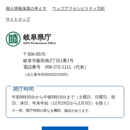
個人情報保護の考え方
ウェブアクセシビリティ方針
サイトマップ
岐阜県庁
GIFU Prefectural Office
〒500-8570
岐阜市薮田南2丁目1番1号
電話番号 058-272-1111（代表）
（法人番号4000020210005）
開庁時間
午前8時30分から午後5時15分まで
（土曜日、日曜日、祝
日、休日、年末年始（12月29日から1月3日）を除く）
※一部、開庁時間の異なる機関、施設があります。