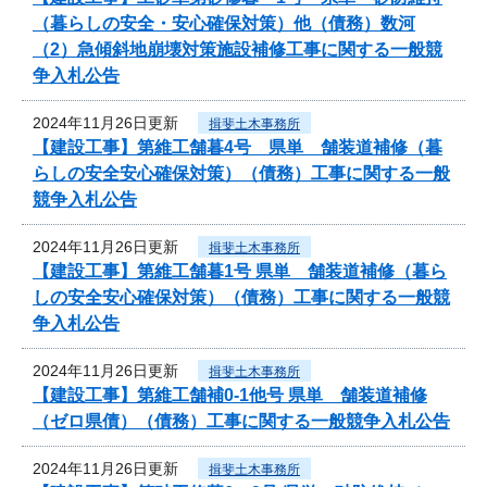
（暮らしの安全・安心確保対策）他（債務）数河
（2）急傾斜地崩壊対策施設補修工事に関する一般競
争入札公告
2024年11月26日更新
揖斐土木事務所
【建設工事】第維工舗暮4号 県単 舗装道補修（暮
らしの安全安心確保対策）（債務）工事に関する一般
競争入札公告
2024年11月26日更新
揖斐土木事務所
【建設工事】第維工舗暮1号 県単 舗装道補修（暮ら
しの安全安心確保対策）（債務）工事に関する一般競
争入札公告
2024年11月26日更新
揖斐土木事務所
【建設工事】第維工舗補0-1他号 県単 舗装道補修
（ゼロ県債）（債務）工事に関する一般競争入札公告
2024年11月26日更新
揖斐土木事務所