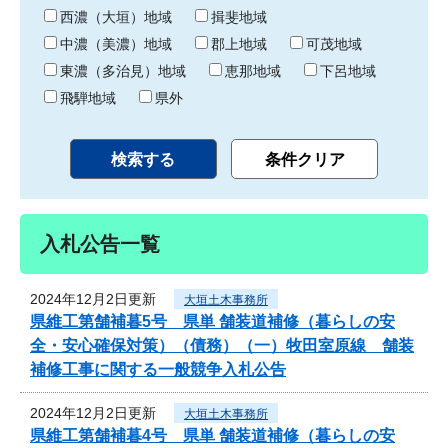
り
西濃（大垣）地域
揖斐地域
中濃（美濃）地域
郡上地域
可茂地域
東濃（多治見）地域
恵那地域
下呂地域
飛騨地域
県外
入札公告一覧
2024年12月2日更新
大垣土木事務所
県維工第舗補暮5号 県単 舗装道補修（暮らしの安
全・安心確保対策）（債務）（一）牧田室原線 舗装
補修工事に関する一般競争入札公告
2024年12月2日更新
大垣土木事務所
県維工第舗補暮4号 県単 舗装道補修（暮らしの安