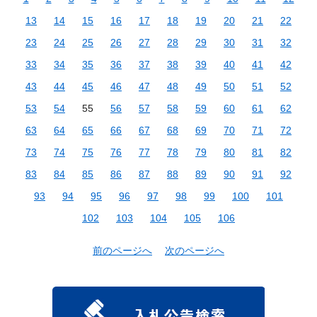
13
14
15
16
17
18
19
20
21
22
23
24
25
26
27
28
29
30
31
32
33
34
35
36
37
38
39
40
41
42
43
44
45
46
47
48
49
50
51
52
53
54
55
56
57
58
59
60
61
62
63
64
65
66
67
68
69
70
71
72
73
74
75
76
77
78
79
80
81
82
83
84
85
86
87
88
89
90
91
92
93
94
95
96
97
98
99
100
101
102
103
104
105
106
前のページへ
次のページへ