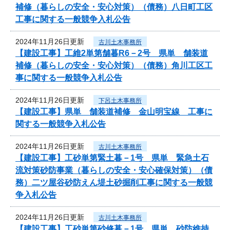
補修（暮らしの安全・安心対策）（債務）八日町工区
工事に関する一般競争入札公告
2024年11月26日更新
古川土木事務所
【建設工事】工維2単第舗暮R6－2号 県単 舗装道
補修（暮らしの安全・安心対策）（債務）角川工区工
事に関する一般競争入札公告
2024年11月26日更新
下呂土木事務所
【建設工事】県単 舗装道補修 金山明宝線 工事に
関する一般競争入札公告
2024年11月26日更新
古川土木事務所
【建設工事】工砂単第緊土暮－1号 県単 緊急土石
流対策砂防事業（暮らしの安全・安心確保対策）（債
務）二ツ屋谷砂防えん堤土砂掘削工事に関する一般競
争入札公告
2024年11月26日更新
古川土木事務所
【建設工事】工砂単第砂修暮－1号 県単 砂防維持