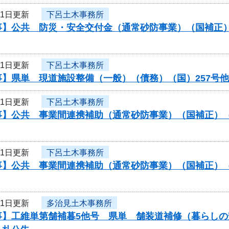
21日更新
下呂土木事務所
事】公共 防災・安全交付金（通常砂防事業）（国補正
21日更新
下呂土木事務所
事】県単 現道施設整備（一般）（債務）（国）257号
21日更新
下呂土木事務所
事】公共 事業間連携補助（通常砂防事業）（国補正）
21日更新
下呂土木事務所
事】公共 事業間連携補助（通常砂防事業）（国補正）
21日更新
多治見土木事務所
事】工維単第舗補暮5他号 県単 舗装道補修（暮らし