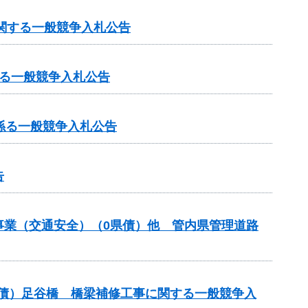
に関する一般競争入札公告
る一般競争入札公告
係る一般競争入札公告
告
付金事業（交通安全）（0県債）他 管内県管理道路
翌債）足谷橋 橋梁補修工事に関する一般競争入