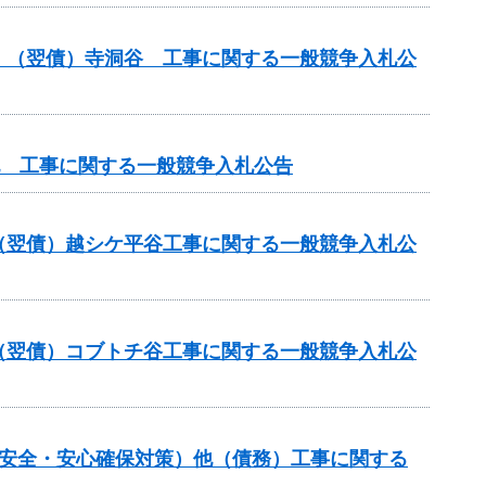
）（翌債）寺洞谷 工事に関する一般競争入札公
他 工事に関する一般競争入札公告
（翌債）越シケ平谷工事に関する一般競争入札公
（翌債）コブトチ谷工事に関する一般競争入札公
の安全・安心確保対策）他（債務）工事に関する