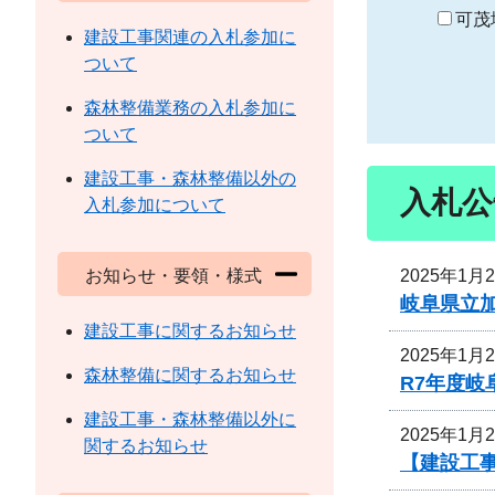
り
可茂
建設工事関連の入札参加に
ついて
森林整備業務の入札参加に
ついて
建設工事・森林整備以外の
入札公
入札参加について
2025年1月
お知らせ・要領・様式
岐阜県立
建設工事に関するお知らせ
2025年1月
森林整備に関するお知らせ
R7年度
建設工事・森林整備以外に
2025年1月
関するお知らせ
【建設工