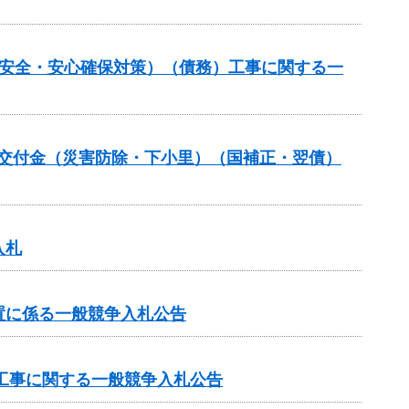
の安全・安心確保対策）（債務）工事に関する一
安全交付金（災害防除・下小里）（国補正・翌債）
入札
置に係る一般競争入札公告
区工事に関する一般競争入札公告