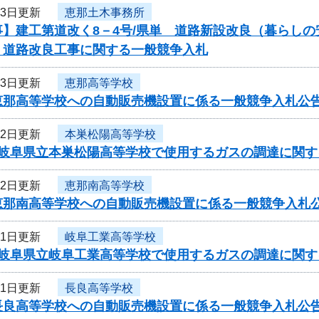
23日更新
恵那土木事務所
事】建工第道改く8－4号/県単 道路新設改良（暮らし
 道路改良工事に関する一般競争入札
23日更新
恵那高等学校
恵那高等学校への自動販売機設置に係る一般競争入札公
22日更新
本巣松陽高等学校
度岐阜県立本巣松陽高等学校で使用するガスの調達に関す
22日更新
恵那南高等学校
恵那南高等学校への自動販売機設置に係る一般競争入札
21日更新
岐阜工業高等学校
度岐阜県立岐阜工業高等学校で使用するガスの調達に関す
21日更新
長良高等学校
長良高等学校への自動販売機設置に係る一般競争入札公