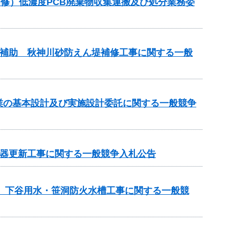
梁補修）低濃度PCB廃棄物収集運搬及び処分業務委
事業補助 秋神川砂防えん堤補修工事に関する一般
事業の基本設計及び実施設計委託に関する一般競争
機器更新工事に関する一般競争入札公告
区 下谷用水・笹洞防火水槽工事に関する一般競