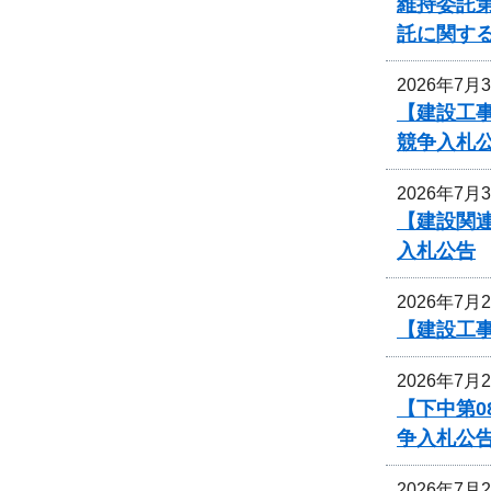
維持委託第
託に関す
2026年7月
【建設工事
競争入札
2026年7月
【建設関
入札公告
2026年7月
【建設工
2026年7月
【下中第
争入札公
2026年7月