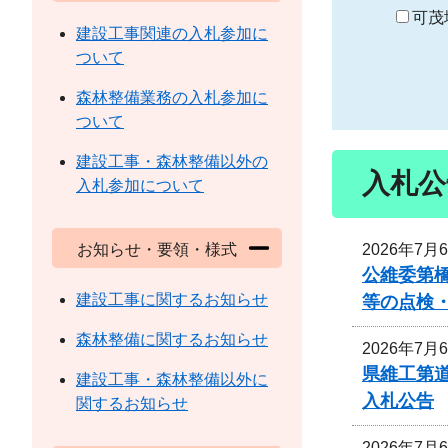
り
可茂
建設工事関連の入札参加に
ついて
森林整備業務の入札参加に
ついて
建設工事・森林整備以外の
入札公
入札参加について
2026年7月
お知らせ・要領・様式
公維委第
建設工事に関するお知らせ
等の点検
森林整備に関するお知らせ
2026年7月
県維工第道
建設工事・森林整備以外に
入札公告
関するお知らせ
2026年7月