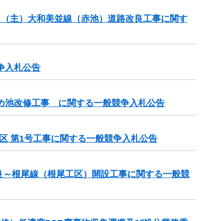
般分）（主）大和美並線（赤池）道路改良工事に関す
争入札公告
ため池改修工事 に関する一般競争入札公告
区 第1号工事に関する一般競争入札公告
良～根尾線（根尾工区）開設工事に関する一般競