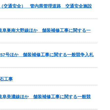
付金（交通安全） 管内県管理道路 交通安全施設
）岐阜巣南大野線ほか 舗装補修工事に関する一
157号ほか 舗装補修工事に関する一般競争入札
石工事
）岐阜美濃線ほか 舗装補修工事に関する一般競