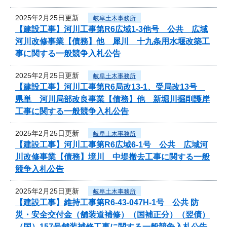
2025年2月25日更新
岐阜土木事務所
【建設工事】河川工事第R6広域1-3他号 公共 広域
河川改修事業【債務】他 犀川 十九条用水堰改築工
事に関する一般競争入札公告
2025年2月25日更新
岐阜土木事務所
【建設工事】河川工事第R6局改13-1、受局改13号
県単 河川局部改良事業【債務】他 新堀川掘削護岸
工事に関する一般競争入札公告
2025年2月25日更新
岐阜土木事務所
【建設工事】河川工事第R6広域6-1号 公共 広域河
川改修事業【債務】境川 中堤撤去工事に関する一般
競争入札公告
2025年2月25日更新
岐阜土木事務所
【建設工事】維持工事第R6-43-047H-1号 公共 防
災・安全交付金（舗装道補修）（国補正分）（翌債）
（国）157号舗装補修工事に関する一般競争入札公告