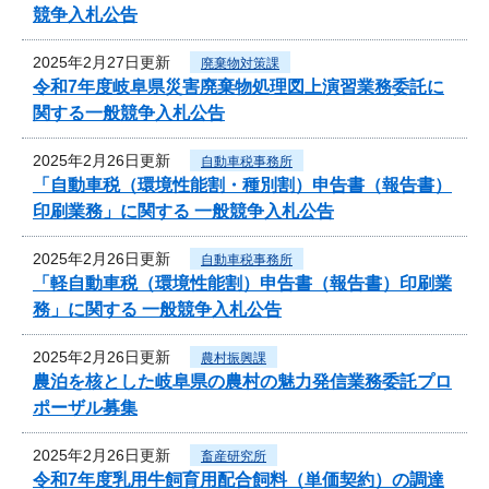
競争入札公告
2025年2月27日更新
廃棄物対策課
令和7年度岐阜県災害廃棄物処理図上演習業務委託に
関する一般競争入札公告
2025年2月26日更新
自動車税事務所
「自動車税（環境性能割・種別割）申告書（報告書）
印刷業務」に関する 一般競争入札公告
2025年2月26日更新
自動車税事務所
「軽自動車税（環境性能割）申告書（報告書）印刷業
務」に関する 一般競争入札公告
2025年2月26日更新
農村振興課
農泊を核とした岐阜県の農村の魅力発信業務委託プロ
ポーザル募集
2025年2月26日更新
畜産研究所
令和7年度乳用牛飼育用配合飼料（単価契約）の調達