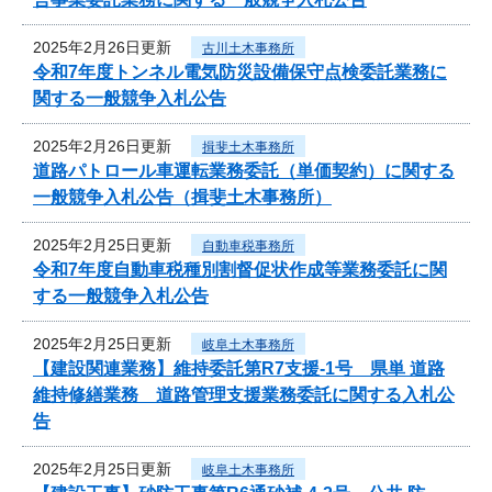
2025年2月26日更新
古川土木事務所
令和7年度トンネル電気防災設備保守点検委託業務に
関する一般競争入札公告
2025年2月26日更新
揖斐土木事務所
道路パトロール車運転業務委託（単価契約）に関する
一般競争入札公告（揖斐土木事務所）
2025年2月25日更新
自動車税事務所
令和7年度自動車税種別割督促状作成等業務委託に関
する一般競争入札公告
2025年2月25日更新
岐阜土木事務所
【建設関連業務】維持委託第R7支援-1号 県単 道路
維持修繕業務 道路管理支援業務委託に関する入札公
告
2025年2月25日更新
岐阜土木事務所