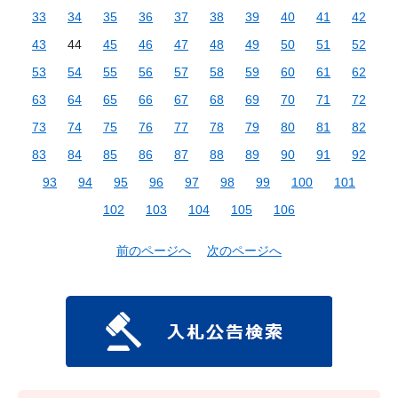
33
34
35
36
37
38
39
40
41
42
43
44
45
46
47
48
49
50
51
52
53
54
55
56
57
58
59
60
61
62
63
64
65
66
67
68
69
70
71
72
73
74
75
76
77
78
79
80
81
82
83
84
85
86
87
88
89
90
91
92
93
94
95
96
97
98
99
100
101
102
103
104
105
106
前のページへ
次のページへ