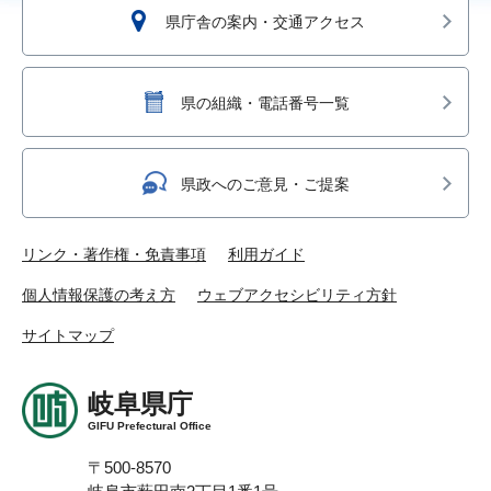
県庁舎の案内・交通アクセス
県の組織・電話番号一覧
県政へのご意見・ご提案
リンク・著作権・免責事項
利用ガイド
個人情報保護の考え方
ウェブアクセシビリティ方針
サイトマップ
岐阜県庁
GIFU Prefectural Office
〒500-8570