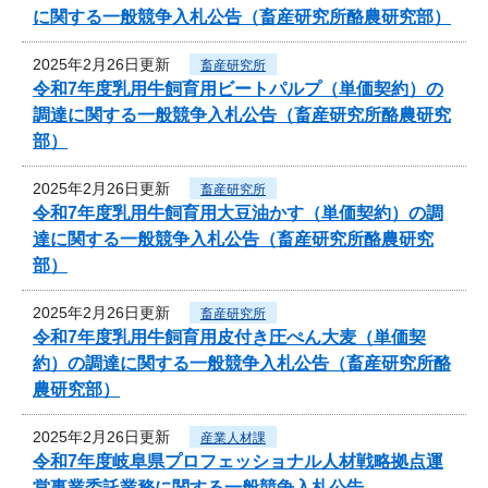
に関する一般競争入札公告（畜産研究所酪農研究部）
2025年2月26日更新
畜産研究所
令和7年度乳用牛飼育用ビートパルプ（単価契約）の
調達に関する一般競争入札公告（畜産研究所酪農研究
部）
2025年2月26日更新
畜産研究所
令和7年度乳用牛飼育用大豆油かす（単価契約）の調
達に関する一般競争入札公告（畜産研究所酪農研究
部）
2025年2月26日更新
畜産研究所
令和7年度乳用牛飼育用皮付き圧ぺん大麦（単価契
約）の調達に関する一般競争入札公告（畜産研究所酪
農研究部）
2025年2月26日更新
産業人材課
令和7年度岐阜県プロフェッショナル人材戦略拠点運
営事業委託業務に関する一般競争入札公告