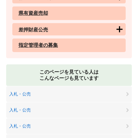
県有資産売却
差押財産公売
指定管理者の募集
このページを見ている人は
こんなページも見ています
入札・公売
入札・公売
入札・公売