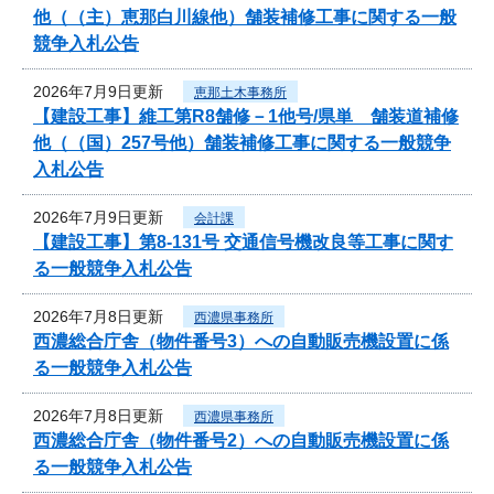
他（（主）恵那白川線他）舗装補修工事に関する一般
競争入札公告
2026年7月9日更新
恵那土木事務所
【建設工事】維工第R8舗修－1他号/県単 舗装道補修
他（（国）257号他）舗装補修工事に関する一般競争
入札公告
2026年7月9日更新
会計課
【建設工事】第8-131号 交通信号機改良等工事に関す
る一般競争入札公告
2026年7月8日更新
西濃県事務所
西濃総合庁舎（物件番号3）への自動販売機設置に係
る一般競争入札公告
2026年7月8日更新
西濃県事務所
西濃総合庁舎（物件番号2）への自動販売機設置に係
る一般競争入札公告