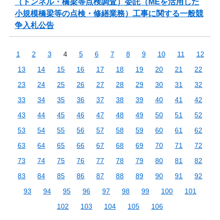
（トンネル・橋梁等点検調査）委託（MEを活用した
小規模橋梁等の点検・修繕業務）工事に関する一般競
争入札公告
1
2
3
4
5
6
7
8
9
10
11
12
13
14
15
16
17
18
19
20
21
22
23
24
25
26
27
28
29
30
31
32
33
34
35
36
37
38
39
40
41
42
43
44
45
46
47
48
49
50
51
52
53
54
55
56
57
58
59
60
61
62
63
64
65
66
67
68
69
70
71
72
73
74
75
76
77
78
79
80
81
82
83
84
85
86
87
88
89
90
91
92
93
94
95
96
97
98
99
100
101
102
103
104
105
106