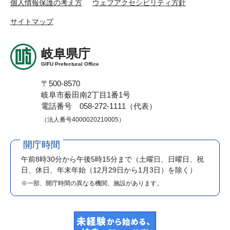
個人情報保護の考え方
ウェブアクセシビリティ方針
サイトマップ
岐阜県庁
GIFU Prefectural Office
〒500-8570
岐阜市薮田南2丁目1番1号
電話番号 058-272-1111（代表）
（法人番号4000020210005）
開庁時間
午前8時30分から午後5時15分まで
（土曜日、日曜日、祝
日、休日、年末年始（12月29日から1月3日）を除く）
※一部、開庁時間の異なる機関、施設があります。