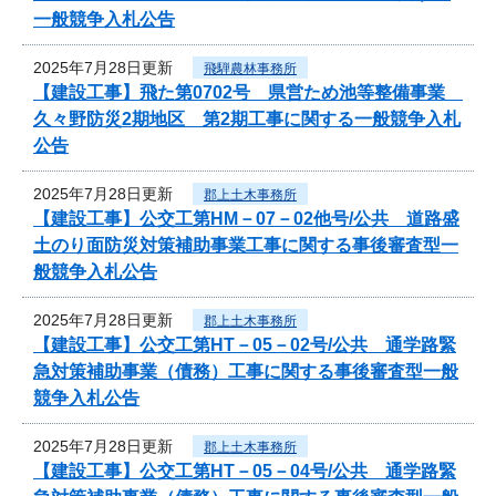
一般競争入札公告
2025年7月28日更新
飛騨農林事務所
【建設工事】飛た第0702号 県営ため池等整備事業
久々野防災2期地区 第2期工事に関する一般競争入札
公告
2025年7月28日更新
郡上土木事務所
【建設工事】公交工第HM－07－02他号/公共 道路盛
土のり面防災対策補助事業工事に関する事後審査型一
般競争入札公告
2025年7月28日更新
郡上土木事務所
【建設工事】公交工第HT－05－02号/公共 通学路緊
急対策補助事業（債務）工事に関する事後審査型一般
競争入札公告
2025年7月28日更新
郡上土木事務所
【建設工事】公交工第HT－05－04号/公共 通学路緊