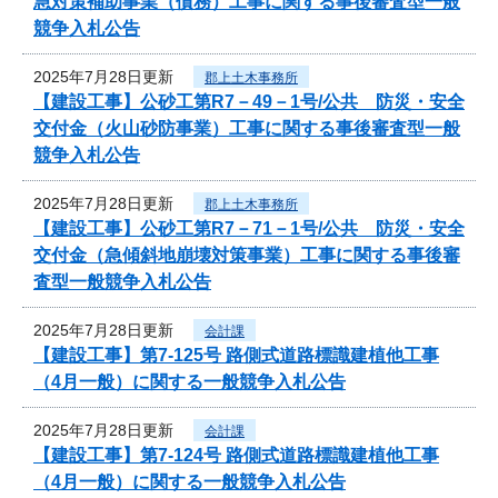
急対策補助事業（債務）工事に関する事後審査型一般
競争入札公告
2025年7月28日更新
郡上土木事務所
【建設工事】公砂工第R7－49－1号/公共 防災・安全
交付金（火山砂防事業）工事に関する事後審査型一般
競争入札公告
2025年7月28日更新
郡上土木事務所
【建設工事】公砂工第R7－71－1号/公共 防災・安全
交付金（急傾斜地崩壊対策事業）工事に関する事後審
査型一般競争入札公告
2025年7月28日更新
会計課
【建設工事】第7-125号 路側式道路標識建植他工事
（4月一般）に関する一般競争入札公告
2025年7月28日更新
会計課
【建設工事】第7-124号 路側式道路標識建植他工事
（4月一般）に関する一般競争入札公告