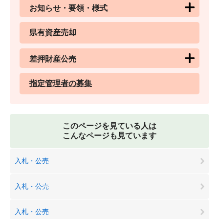
お知らせ・要領・様式
県有資産売却
差押財産公売
指定管理者の募集
このページを見ている人は
こんなページも見ています
入札・公売
入札・公売
入札・公売