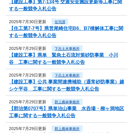
【建設工事】第7-134号 交通安全施設更新等工事に関
する一般競争入札公告
2025年7月30日更新
住宅課
【住工第7-7号】県営尾崎住宅B6、B7棟解体工事に関
する一般競争入札公告
2025年7月29日更新
下呂土木事務所
【建設工事】県単 緊急土石流対策砂防事業 小川
谷 工事に関する一般競争入札公告
2025年7月29日更新
下呂土木事務所
【建設工事】公共 事業間連携補助（通常砂防事業）越
シケ平谷 工事に関する一般競争入札公告
2025年7月29日更新
郡上農林事務所
【郡治第0707号】県単治山事業 水呑場・柳ヶ洞地区
工事に関する一般競争入札公告
2025年7月29日更新
郡上農林事務所