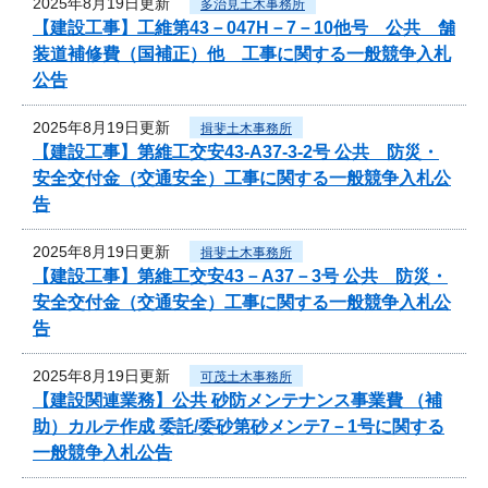
2025年8月19日更新
多治見土木事務所
【建設工事】工維第43－047H－7－10他号 公共 舗
装道補修費（国補正）他 工事に関する一般競争入札
公告
2025年8月19日更新
揖斐土木事務所
【建設工事】第維工交安43-A37-3-2号 公共 防災・
安全交付金（交通安全）工事に関する一般競争入札公
告
2025年8月19日更新
揖斐土木事務所
【建設工事】第維工交安43－A37－3号 公共 防災・
安全交付金（交通安全）工事に関する一般競争入札公
告
2025年8月19日更新
可茂土木事務所
【建設関連業務】公共 砂防メンテナンス事業費 （補
助）カルテ作成 委託/委砂第砂メンテ7－1号に関する
一般競争入札公告