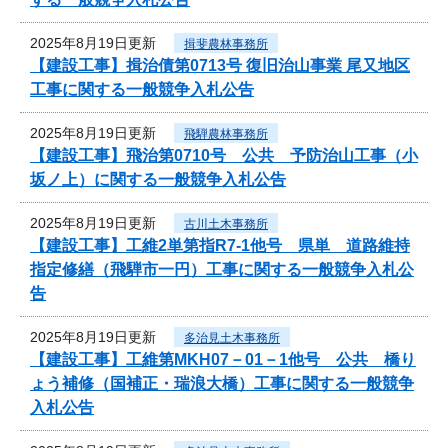
2025年8月19日更新
揖斐農林事務所
【建設工事】揖治債第0713号 復旧治山事業 尾又地区
工事に関する一般競争入札公告
2025年8月19日更新
飛騨農林事務所
【建設工事】飛治第0710号 公共 予防治山工事（小
坂ノ上）に関する一般競争入札公告
2025年8月19日更新
古川土木事務所
【建設工事】工維2単第指R7-1他号 県単 道路維持
指定修繕（飛騨市一円）工事に関する一般競争入札公
告
2025年8月19日更新
多治見土木事務所
【建設工事】工維第MKH07－01－1他号 公共 橋り
ょう補修（国補正・瑞浪大橋）工事に関する一般競争
入札公告