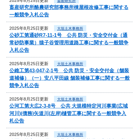
2025年8月25日更新
畜産研究所
畜産研究所酪農研究部事務所棟屋根改修工事に関する
一般競争入札公告
2025年8月25日更新
大垣土木事務所
公砂工第通砂R7-11-1号 公共 防災・安全交付金（通
常砂防事業）猿子谷管理用道路工事に関する一般競争
入札公告
2025年8月25日更新
大垣土木事務所
公維工第43-047-2-1号 公共 防災・安全交付金（舗装
道補修）（一）安八平田線 舗装補修工事に関する一般
競争入札公告
2025年8月25日更新
大垣土木事務所
公河工第大広2-3-8号 公共 大規模特定河川事業(広域
河川)(債務)矢道川(左岸)樋管工事に関する一般競争入
札公告
2025年8月25日更新
大垣土木事務所