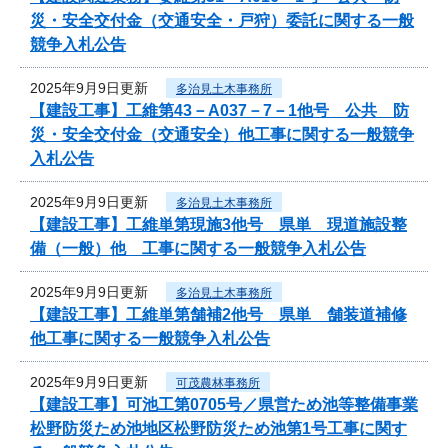
災・安全交付金（交通安全・戸狩）委託に関する一般
競争入札公告
2025年9月9日更新
多治見土木事務所
【建設工事】工維第43－A037－7－1他号 公共 防
災・安全交付金（交通安全）他工事に関する一般競争
入札公告
2025年9月9日更新
多治見土木事務所
【建設工事】工維単第現施3他号 県単 現道施設整
備（一般）他 工事に関する一般競争入札公告
2025年9月9日更新
多治見土木事務所
【建設工事】工維単第舗補2他号 県単 舗装道補修
他工事に関する一般競争入札公告
2025年9月9日更新
可茂農林事務所
【建設工事】可池工第0705号／県営ため池等整備事業
松野防災ため池地区松野防災ため池第1号工事に関す