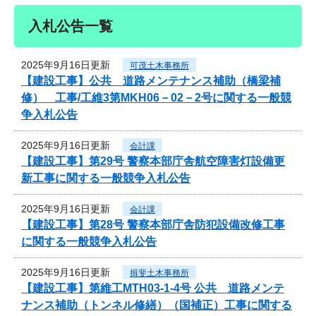
入札公告一覧
2025年9月16日更新
可茂土木事務所
【建設工事】公共 道路メンテナンス補助（橋梁補
修） 工事/工維3第MKH06－02－2号に関する一般競
争入札公告
2025年9月16日更新
会計課
【建設工事】第29号 警察本部庁舎航空障害灯設備更
新工事に関する一般競争入札公告
2025年9月16日更新
会計課
【建設工事】第28号 警察本部庁舎防犯設備改修工事
に関する一般競争入札公告
2025年9月16日更新
揖斐土木事務所
【建設工事】第維工MTH03-1-4号 公共 道路メンテ
ナンス補助（トンネル修繕）（国補正）工事に関する