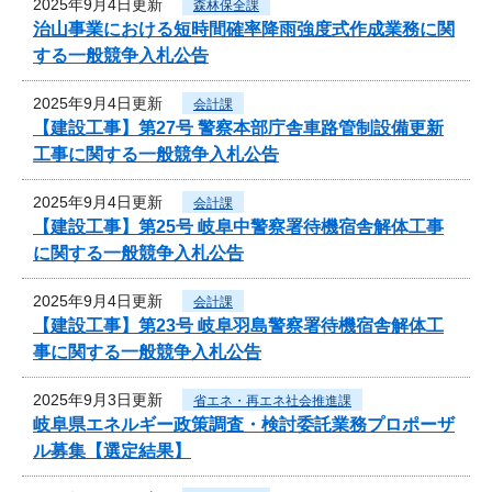
2025年9月4日更新
森林保全課
治山事業における短時間確率降雨強度式作成業務に関
する一般競争入札公告
2025年9月4日更新
会計課
【建設工事】第27号 警察本部庁舎車路管制設備更新
工事に関する一般競争入札公告
2025年9月4日更新
会計課
【建設工事】第25号 岐阜中警察署待機宿舎解体工事
に関する一般競争入札公告
2025年9月4日更新
会計課
【建設工事】第23号 岐阜羽島警察署待機宿舎解体工
事に関する一般競争入札公告
2025年9月3日更新
省エネ・再エネ社会推進課
岐阜県エネルギー政策調査・検討委託業務プロポーザ
ル募集【選定結果】