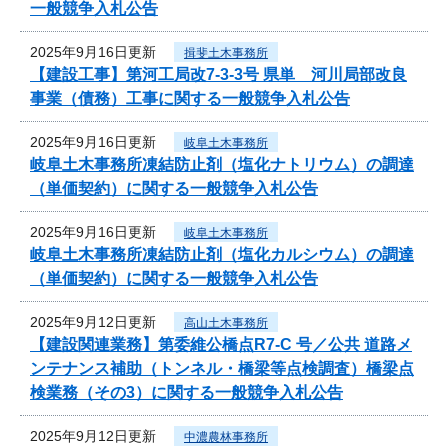
一般競争入札公告
2025年9月16日更新
揖斐土木事務所
【建設工事】第河工局改7-3-3号 県単 河川局部改良
事業（債務）工事に関する一般競争入札公告
2025年9月16日更新
岐阜土木事務所
岐阜土木事務所凍結防止剤（塩化ナトリウム）の調達
（単価契約）に関する一般競争入札公告
2025年9月16日更新
岐阜土木事務所
岐阜土木事務所凍結防止剤（塩化カルシウム）の調達
（単価契約）に関する一般競争入札公告
2025年9月12日更新
高山土木事務所
【建設関連業務】第委維公橋点R7-C 号／公共 道路メ
ンテナンス補助（トンネル・橋梁等点検調査）橋梁点
検業務（その3）に関する一般競争入札公告
2025年9月12日更新
中濃農林事務所