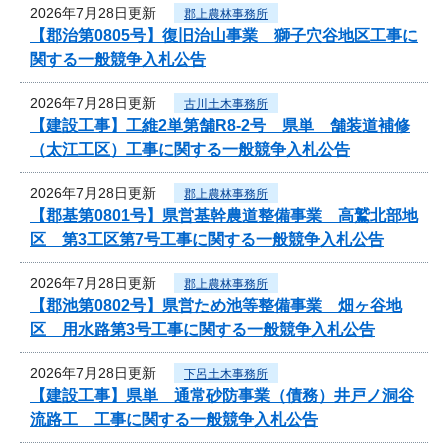
2026年7月28日更新
郡上農林事務所
【郡治第0805号】復旧治山事業 獅子穴谷地区工事に
関する一般競争入札公告
2026年7月28日更新
古川土木事務所
【建設工事】工維2単第舗R8-2号 県単 舗装道補修
（太江工区）工事に関する一般競争入札公告
2026年7月28日更新
郡上農林事務所
【郡基第0801号】県営基幹農道整備事業 高鷲北部地
区 第3工区第7号工事に関する一般競争入札公告
2026年7月28日更新
郡上農林事務所
【郡池第0802号】県営ため池等整備事業 畑ヶ谷地
区 用水路第3号工事に関する一般競争入札公告
2026年7月28日更新
下呂土木事務所
【建設工事】県単 通常砂防事業（債務）井戸ノ洞谷
流路工 工事に関する一般競争入札公告