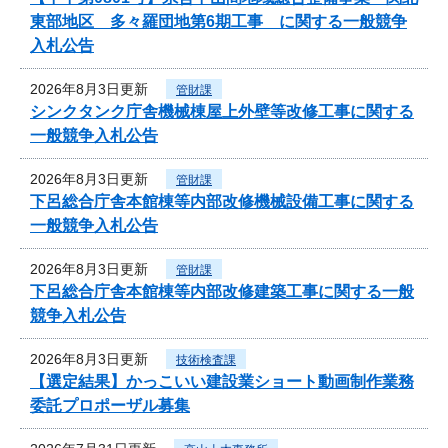
東部地区 多々羅団地第6期工事 に関する一般競争
入札公告
2026年8月3日更新
管財課
シンクタンク庁舎機械棟屋上外壁等改修工事に関する
一般競争入札公告
2026年8月3日更新
管財課
下呂総合庁舎本館棟等内部改修機械設備工事に関する
一般競争入札公告
2026年8月3日更新
管財課
下呂総合庁舎本館棟等内部改修建築工事に関する一般
競争入札公告
2026年8月3日更新
技術検査課
【選定結果】かっこいい建設業ショート動画制作業務
委託プロポーザル募集