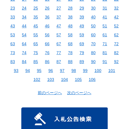
23
24
25
26
27
28
29
30
31
32
33
34
35
36
37
38
39
40
41
42
43
44
45
46
47
48
49
50
51
52
53
54
55
56
57
58
59
60
61
62
63
64
65
66
67
68
69
70
71
72
73
74
75
76
77
78
79
80
81
82
83
84
85
86
87
88
89
90
91
92
93
94
95
96
97
98
99
100
101
102
103
104
105
106
前のページへ
次のページへ