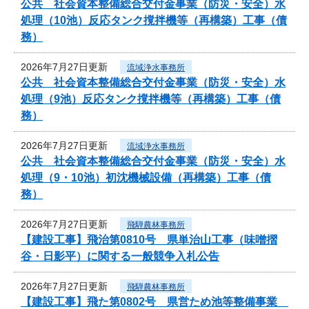
公共 社会資本整備総合交付金事業（防災・安全）水
処理（10池）反応タンク撹拌機等（再構築）工事（債
務）
2026年7月27日更新
流域浄水事務所
公共 社会資本整備総合交付金事業（防災・安全）水
処理（9池）反応タンク撹拌機等（再構築）工事（債
務）
2026年7月27日更新
流域浄水事務所
公共 社会資本整備総合交付金事業（防災・安全）水
処理（9・10池）初沈機械設備（再構築）工事（債
務）
2026年7月27日更新
飛騨農林事務所
【建設工事】飛治第0810号 県単治山工事（味噌摺
谷・日影平）に関する一般競争入札公告
2026年7月27日更新
飛騨農林事務所
【建設工事】飛た第0802号 県営ため池等整備事業