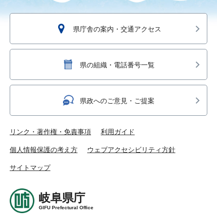
県庁舎の案内・交通アクセス
県の組織・電話番号一覧
県政へのご意見・ご提案
リンク・著作権・免責事項
利用ガイド
個人情報保護の考え方
ウェブアクセシビリティ方針
サイトマップ
岐阜県庁
GIFU Prefectural Office