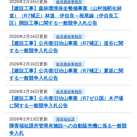
2026年2月16日更新
岐阜農林事務所
【建設工事】森林環境保全整備事業（山村強靭化林
道）（R7補正）林道 伊自良～根尾線（伊自良工
区）開設工事に関する一般競争入札公告
2026年2月16日更新
岐阜農林事務所
【建設工事】公共復旧治山事業（R7補正）道谷に関
する一般競争入札公告
2026年2月16日更新
岐阜農林事務所
【建設工事】公共復旧治山事業（R7補正）夏坂に関
する一般競争入札公告
2026年2月16日更新
岐阜農林事務所
【建設工事】公共復旧治山事業（R7ゼロ国）木戸場
に関する一般競争入札公告
2026年2月13日更新
障害福祉課
障害福祉課所管県有施設への自動販売機に係る一般競
争入札