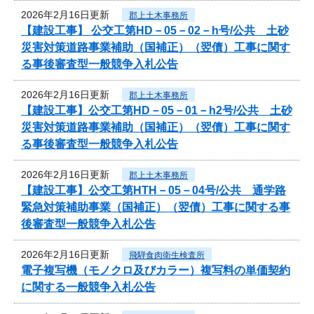
2026年2月16日更新
郡上土木事務所
【建設工事】 公交工第HD－05－02－h号/公共 土砂
災害対策道路事業補助（国補正）（翌債）工事に関す
る事後審査型一般競争入札公告
2026年2月16日更新
郡上土木事務所
【建設工事】公交工第HD－05－01－h2号/公共 土砂
災害対策道路事業補助（国補正）（翌債）工事に関す
る事後審査型一般競争入札公告
2026年2月16日更新
郡上土木事務所
【建設工事】公交工第HTH－05－04号/公共 通学路
緊急対策補助事業（国補正）（翌債）工事に関する事
後審査型一般競争入札公告
2026年2月16日更新
飛騨食肉衛生検査所
電子複写機（モノクロ及びカラー）複写料の単価契約
に関する一般競争入札公告