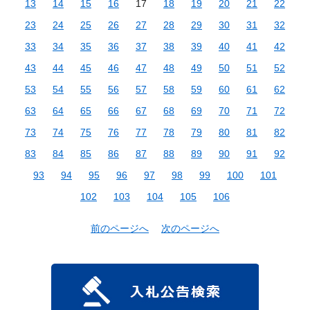
13
14
15
16
17
18
19
20
21
22
23
24
25
26
27
28
29
30
31
32
33
34
35
36
37
38
39
40
41
42
43
44
45
46
47
48
49
50
51
52
53
54
55
56
57
58
59
60
61
62
63
64
65
66
67
68
69
70
71
72
73
74
75
76
77
78
79
80
81
82
83
84
85
86
87
88
89
90
91
92
93
94
95
96
97
98
99
100
101
102
103
104
105
106
前のページへ
次のページへ