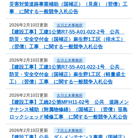
災害対策道路事業補助（国補正）（見座）（翌債）工
事 に関する一般競争入札公告
2026年2月10日更新
古川土木事務所
【建設工事】工建1公第R7-55-A01-022-2号 公共
防災・安全交付金（国補正）麻生野1工区（排水工）
（翌債）工事 に関する一般競争入札公告
2026年2月10日更新
古川土木事務所
【建設工事】工建1公第R7-55-A01-022-1号 公共
防災・安全交付金（国補正）麻生野1工区（軽量盛土
工）（翌債）工事 に関する一般競争入札公告
2026年2月10日更新
古川土木事務所
【建設工事】工維2公第MFH11-02号 公共 道路メン
テナンス補助（附属物修繕）（国補正）（翌債）笹島
ロックシェッド補修工事 に関する一般競争入札公告
2026年2月10日更新
下呂土木事務所
【建設工事】公共 ダムメンテナンス事業（国補正）