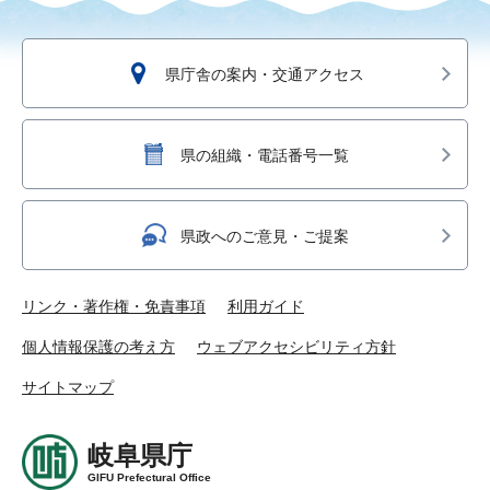
県庁舎の案内・交通アクセス
県の組織・電話番号一覧
県政へのご意見・ご提案
リンク・著作権・免責事項
利用ガイド
個人情報保護の考え方
ウェブアクセシビリティ方針
サイトマップ
岐阜県庁
GIFU Prefectural Office