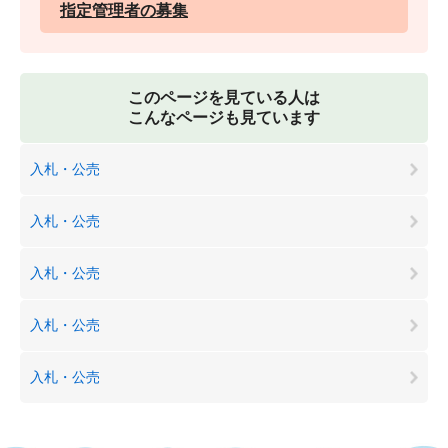
指定管理者の募集
このページを見ている人は
こんなページも見ています
入札・公売
入札・公売
入札・公売
入札・公売
入札・公売