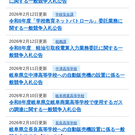
に関する一般競争入札公告
2026年2月12日更新
学校安全課
令和8年度「学校教育ネットパトロール」委託業務に
関する一般競争入札公告
2026年2月12日更新
税務課
令和8年度 軽油引取税電算入力業務委託に関する一
般競争入札公告
2026年2月11日更新
中津高等学校
岐阜県立中津高等学校への自動販売機の設置に係る一
般競争入札公告
2026年2月10日更新
岐阜商業高等学校
令和8年度岐阜県立岐阜商業高等学校で使用するガス
の調達に関する一般競争入札公告
2026年2月10日更新
長良高等学校
岐阜県立長良高等学校への自動販売機設置に係る一般