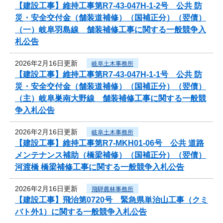
【建設工事】維持工事第R7-43-047H-1-2号 公共 防
災・安全交付金（舗装道補修）（国補正分）（翌債）
（一）岐阜羽島線 舗装補修工事に関する一般競争入
札公告
2026年2月16日更新
岐阜土木事務所
【建設工事】維持工事第R7-43-047H-1-1号 公共 防
災・安全交付金（舗装道補修）（国補正分）（翌債）
（主）岐阜巣南大野線 舗装補修工事に関する一般競
争入札公告
2026年2月16日更新
岐阜土木事務所
【建設工事】維持工事第R7-MKH01-06号 公共 道路
メンテナンス補助（橋梁補修）（国補正分）（翌債）
河渡橋 橋梁補修工事に関する一般競争入札公告
2026年2月16日更新
飛騨農林事務所
【建設工事】飛治第0720号 緊急県単治山工事（クミ
バト外1）に関する一般競争入札公告