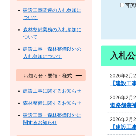
り
可茂
建設工事関連の入札参加に
ついて
森林整備業務の入札参加に
ついて
建設工事・森林整備以外の
入札公
入札参加について
2026年2月
お知らせ・要領・様式
【建設工
建設工事に関するお知らせ
2026年2月
森林整備に関するお知らせ
道路舗装
建設工事・森林整備以外に
2026年2月
関するお知らせ
【建設工