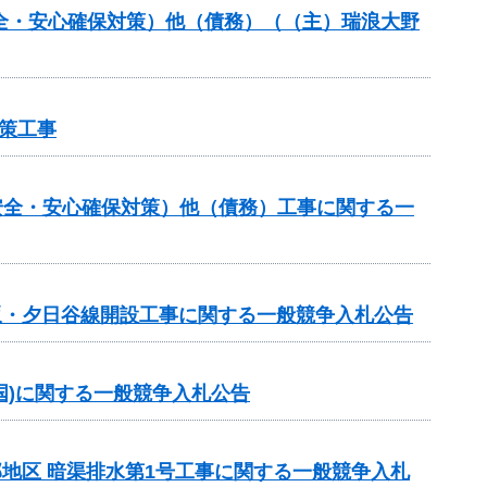
安全・安心確保対策）他（債務）（（主）瑞浪大野
策工事
安全・安心確保対策）他（債務）工事に関する一
日坂・夕日谷線開設工事に関する一般競争入札公告
ロ国)に関する一般競争入札公告
部地区 暗渠排水第1号工事に関する一般競争入札