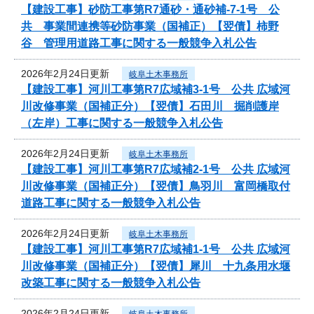
【建設工事】砂防工事第R7通砂・通砂補-7-1号 公
共 事業間連携等砂防事業（国補正）【翌債】柿野
谷 管理用道路工事に関する一般競争入札公告
2026年2月24日更新
岐阜土木事務所
【建設工事】河川工事第R7広域補3-1号 公共 広域河
川改修事業（国補正分）【翌債】石田川 掘削護岸
（左岸）工事に関する一般競争入札公告
2026年2月24日更新
岐阜土木事務所
【建設工事】河川工事第R7広域補2-1号 公共 広域河
川改修事業（国補正分）【翌債】鳥羽川 富岡橋取付
道路工事に関する一般競争入札公告
2026年2月24日更新
岐阜土木事務所
【建設工事】河川工事第R7広域補1-1号 公共 広域河
川改修事業（国補正分）【翌債】犀川 十九条用水堰
改築工事に関する一般競争入札公告
2026年2月24日更新
岐阜土木事務所