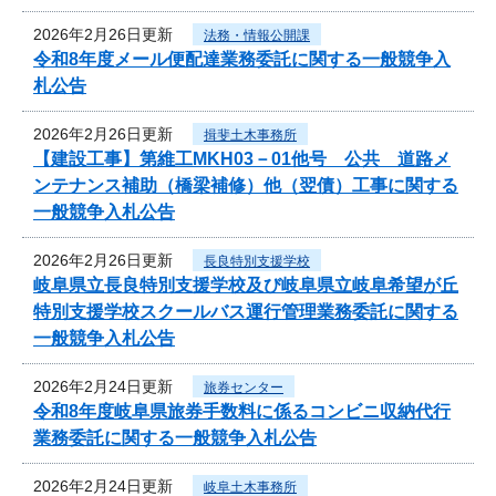
2026年2月26日更新
法務・情報公開課
令和8年度メール便配達業務委託に関する一般競争入
札公告
2026年2月26日更新
揖斐土木事務所
【建設工事】第維工MKH03－01他号 公共 道路メ
ンテナンス補助（橋梁補修）他（翌債）工事に関する
一般競争入札公告
2026年2月26日更新
長良特別支援学校
岐阜県立長良特別支援学校及び岐阜県立岐阜希望が丘
特別支援学校スクールバス運行管理業務委託に関する
一般競争入札公告
2026年2月24日更新
旅券センター
令和8年度岐阜県旅券手数料に係るコンビニ収納代行
業務委託に関する一般競争入札公告
2026年2月24日更新
岐阜土木事務所