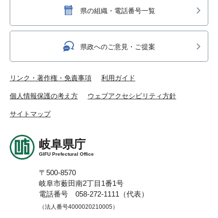
県の組織・電話番号一覧
県政へのご意見・ご提案
リンク・著作権・免責事項
利用ガイド
個人情報保護の考え方
ウェブアクセシビリティ方針
サイトマップ
岐阜県庁
GIFU Prefectural Office
〒500-8570
岐阜市薮田南2丁目1番1号
電話番号 058-272-1111（代表）
（法人番号4000020210005）