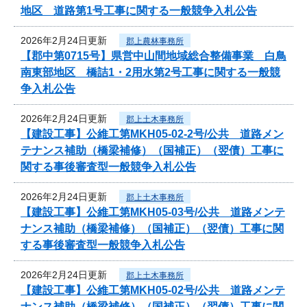
地区 道路第1号工事に関する一般競争入札公告
2026年2月24日更新
郡上農林事務所
【郡中第0715号】県営中山間地域総合整備事業 白鳥
南東部地区 橋詰1・2用水第2号工事に関する一般競
争入札公告
2026年2月24日更新
郡上土木事務所
【建設工事】公維工第MKH05-02-2号/公共 道路メン
テナンス補助（橋梁補修）（国補正）（翌債）工事に
関する事後審査型一般競争入札公告
2026年2月24日更新
郡上土木事務所
【建設工事】公維工第MKH05-03号/公共 道路メンテ
ナンス補助（橋梁補修）（国補正）（翌債）工事に関
する事後審査型一般競争入札公告
2026年2月24日更新
郡上土木事務所
【建設工事】公維工第MKH05-02号/公共 道路メンテ
ナンス補助（橋梁補修）（国補正）（翌債）工事に関