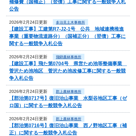
補修費（国補正）（翌債）工事に関する一般競争入札
公告
2026年2月24日更新
多治見土木事務所
【建設工事】工建第R7-J2-1号 公共 地域連携推進
事業（重要物流道路分）（国補正分）（翌債）工事に
関する一般競争入札公告
2026年2月24日更新
飛騨農林事務所
【建設工事】飛た第0704号 県営ため池等整備事業
菅沢ため池地区 菅沢ため池改修工事に関する一般競
争入札公告
2026年2月24日更新
郡上農林事務所
【郡治第0717号】復旧治山事業 水梨谷地区工事（ゼ
ロ国）に関する一般競争入札公告
2026年2月24日更新
郡上農林事務所
【郡治第0716号】復旧治山事業 西ノ野地区工事（補
正）に関する一般競争入札公告