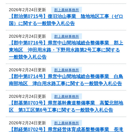
2026年2月24日更新
郡上農林事務所
【郡治第0715号】復旧治山事業 陰地地区工事（ゼロ
国）に関する一般競争入札公告
2026年2月24日更新
郡上農林事務所
【郡中第0716号】県営中山間地域総合整備事業 郡上
東地区 沖田用水路・下野用水路第2号工事に関する
一般競争入札公告
2026年2月24日更新
郡上農林事務所
【郡中第0714号】県営中山間地域総合整備事業 白鳥
南部地区 津白用水路工事に関する一般競争入札公告
2026年2月24日更新
郡上農林事務所
【郡基第0703号】県営基幹農道整備事業 高鷲北部地
区 第3工区第6号工事に関する一般競争入札公告
2026年2月24日更新
郡上農林事務所
【郡経第0702号】県営経営体育成基盤整備事業 長滝