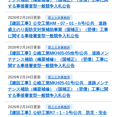
する事後審査型一般競争入札公告
2026年2月24日更新
郡上土木事務所
【建設工事】公交工第HM－07－01－h号/公共 道路
盛土のり面防災対策補助事業（国補正）（翌債）工事
に関する事後審査型一般競争入札公告
2026年2月24日更新
郡上土木事務所
【建設工事】公維工第MKH05-05他号/公共 道路メン
テナンス補助（橋梁補修）（国補正）（翌債）工事に
関する事後審査型一般競争入札公告
2026年2月24日更新
郡上土木事務所
【建設工事】公維工第MKH05-01号/公共 道路メンテ
ナンス補助（橋梁補修）（国補正）（翌債）工事に関
する事後審査型一般競争入札公告
2026年2月24日更新
郡上土木事務所
【建設工事】公砂工第R7－1－1号/公共 防災・安全