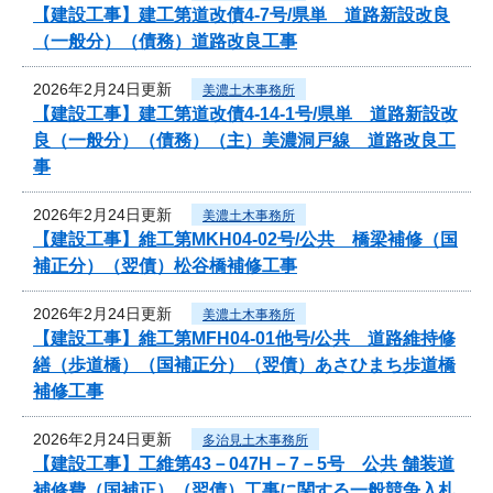
【建設工事】建工第道改債4-7号/県単 道路新設改良
（一般分）（債務）道路改良工事
2026年2月24日更新
美濃土木事務所
【建設工事】建工第道改債4-14-1号/県単 道路新設改
良（一般分）（債務）（主）美濃洞戸線 道路改良工
事
2026年2月24日更新
美濃土木事務所
【建設工事】維工第MKH04-02号/公共 橋梁補修（国
補正分）（翌債）松谷橋補修工事
2026年2月24日更新
美濃土木事務所
【建設工事】維工第MFH04-01他号/公共 道路維持修
繕（歩道橋）（国補正分）（翌債）あさひまち歩道橋
補修工事
2026年2月24日更新
多治見土木事務所
【建設工事】工維第43－047H－7－5号 公共 舗装道
補修費（国補正）（翌債）工事に関する一般競争入札