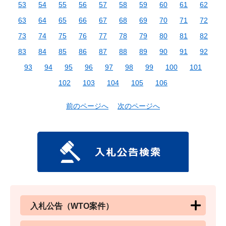
53
54
55
56
57
58
59
60
61
62
63
64
65
66
67
68
69
70
71
72
73
74
75
76
77
78
79
80
81
82
83
84
85
86
87
88
89
90
91
92
93
94
95
96
97
98
99
100
101
102
103
104
105
106
前のページへ
次のページへ
入札公告（WTO案件）