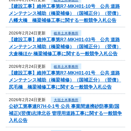
【建設工事】維持工事第R7-MKH01-10号 公共 道路
メンテナンス補助（橋梁補修）（国補正分）（翌債）
八幡大橋 橋梁補修工事に関する一般競争入札公告
2026年2月24日更新
岐阜土木事務所
【建設工事】維持工事第R7-MKH01-03号 公共 道路
メンテナンス補助（橋梁補修）（国補正分）（翌債）
大倉橋ほか 橋梁補修工事に関する一般競争入札公告
2026年2月24日更新
岐阜土木事務所
【建設工事】維持工事第R7-MKH01-01号 公共 道路
メンテナンス補助（橋梁補修）（国補正分）（翌債）
尻毛橋 橋梁補修工事に関する一般競争入札公告
2026年2月24日更新
大垣土木事務所
公砂工第事連R7H-0-1号 公共 事業間連携砂防事業(国
補正)(翌債)志津北谷 管理用道路工事に関する一般競争
入札公告