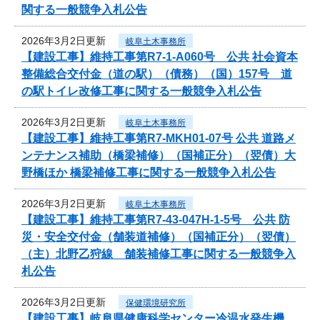
関する一般競争入札公告
2026年3月2日更新
岐阜土木事務所
【建設工事】維持工事第R7-1-A060号 公共 社会資本
整備総合交付金（道の駅）（債務）（国）157号 道
の駅トイレ改修工事に関する一般競争入札公告
2026年3月2日更新
岐阜土木事務所
【建設工事】維持工事第R7-MKH01-07号 公共 道路メ
ンテナンス補助（橋梁補修）（国補正分）（翌債）大
野橋ほか 橋梁補修工事に関する一般競争入札公告
2026年3月2日更新
岐阜土木事務所
【建設工事】維持工事第R7-43-047H-1-5号 公共 防
災・安全交付金（舗装道補修）（国補正分）（翌債）
（主）北野乙狩線 舗装補修工事に関する一般競争入
札公告
2026年3月2日更新
保健環境研究所
【建設工事】岐阜県健康科学センター冷温水発生機