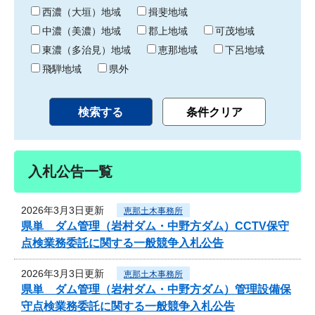
り
西濃（大垣）地域
揖斐地域
中濃（美濃）地域
郡上地域
可茂地域
東濃（多治見）地域
恵那地域
下呂地域
飛騨地域
県外
入札公告一覧
2026年3月3日更新
恵那土木事務所
県単 ダム管理（岩村ダム・中野方ダム）CCTV保守
点検業務委託に関する一般競争入札公告
2026年3月3日更新
恵那土木事務所
県単 ダム管理（岩村ダム・中野方ダム）管理設備保
守点検業務委託に関する一般競争入札公告