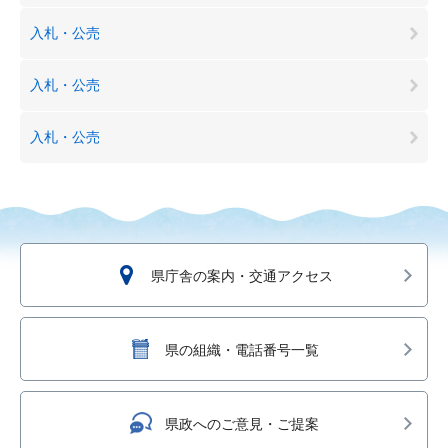
入札・公売
入札・公売
入札・公売
県庁舎の案内・交通アクセス
県の組織・電話番号一覧
県政へのご意見・ご提案