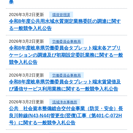
事
2026年3月2日更新
環境管理課
令和8年度公共用水域水質測定業務委託の調達に関す
る一般競争入札公告
2026年3月2日更新
労働委員会事務局
令和8年度岐阜県労働委員会タブレット端末各アプリ
ケーションの調達及び初期設定委託業務に関する一般
競争入札公告
2026年3月2日更新
労働委員会事務局
令和8年度岐阜県労働委員会タブレット端末賃貸借及
び通信サービス利用業務に関する一般競争入札公告
2026年3月2日更新
流域浄水事務所
公共 社会資本整備総合交付金事業（防災・安全）長
良川幹線(N43-N44)管更生(翌債)工事（第401-C-072H
号）に関する一般競争入札公告