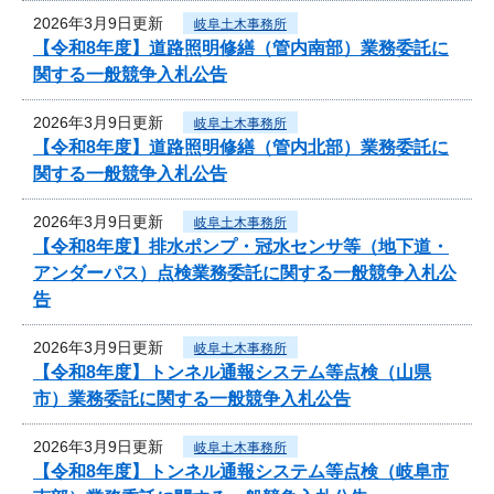
2026年3月9日更新
岐阜土木事務所
【令和8年度】道路照明修繕（管内南部）業務委託に
関する一般競争入札公告
2026年3月9日更新
岐阜土木事務所
【令和8年度】道路照明修繕（管内北部）業務委託に
関する一般競争入札公告
2026年3月9日更新
岐阜土木事務所
【令和8年度】排水ポンプ・冠水センサ等（地下道・
アンダーパス）点検業務委託に関する一般競争入札公
告
2026年3月9日更新
岐阜土木事務所
【令和8年度】トンネル通報システム等点検（山県
市）業務委託に関する一般競争入札公告
2026年3月9日更新
岐阜土木事務所
【令和8年度】トンネル通報システム等点検（岐阜市