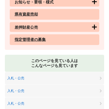
お知らせ・要領・様式
県有資産売却
差押財産公売
指定管理者の募集
このページを見ている人は
こんなページも見ています
入札・公売
入札・公売
入札・公売