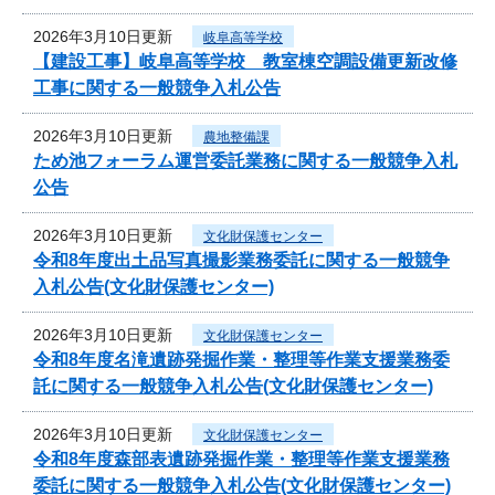
2026年3月10日更新
岐阜高等学校
【建設工事】岐阜高等学校 教室棟空調設備更新改修
工事に関する一般競争入札公告
2026年3月10日更新
農地整備課
ため池フォーラム運営委託業務に関する一般競争入札
公告
2026年3月10日更新
文化財保護センター
令和8年度出土品写真撮影業務委託に関する一般競争
入札公告(文化財保護センター)
2026年3月10日更新
文化財保護センター
令和8年度名滝遺跡発掘作業・整理等作業支援業務委
託に関する一般競争入札公告(文化財保護センター)
2026年3月10日更新
文化財保護センター
令和8年度森部表遺跡発掘作業・整理等作業支援業務
委託に関する一般競争入札公告(文化財保護センター)