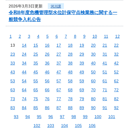
2026年3月3日更新
河川課
令和8年度危機管理型水位計保守点検業務に関する一
般競争入札公告
1
2
3
4
5
6
7
8
9
10
11
12
13
14
15
16
17
18
19
20
21
22
23
24
25
26
27
28
29
30
31
32
33
34
35
36
37
38
39
40
41
42
43
44
45
46
47
48
49
50
51
52
53
54
55
56
57
58
59
60
61
62
63
64
65
66
67
68
69
70
71
72
73
74
75
76
77
78
79
80
81
82
83
84
85
86
87
88
89
90
91
92
93
94
95
96
97
98
99
100
101
102
103
104
105
106