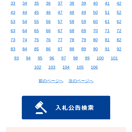
33
34
35
36
37
38
39
40
41
42
43
44
45
46
47
48
49
50
51
52
53
54
55
56
57
58
59
60
61
62
63
64
65
66
67
68
69
70
71
72
73
74
75
76
77
78
79
80
81
82
83
84
85
86
87
88
89
90
91
92
93
94
95
96
97
98
99
100
101
102
103
104
105
106
前のページへ
次のページへ