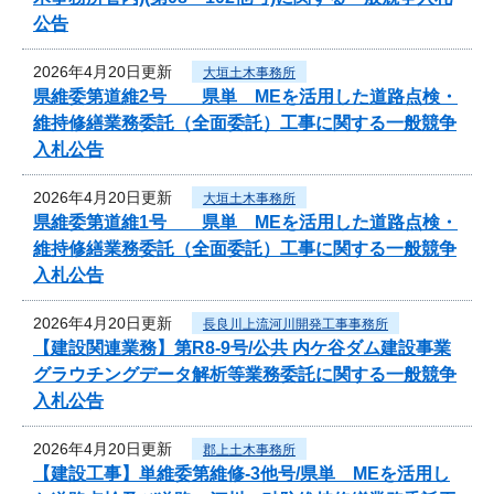
公告
2026年4月20日更新
大垣土木事務所
県維委第道維2号 県単 MEを活用した道路点検・
維持修繕業務委託（全面委託）工事に関する一般競争
入札公告
2026年4月20日更新
大垣土木事務所
県維委第道維1号 県単 MEを活用した道路点検・
維持修繕業務委託（全面委託）工事に関する一般競争
入札公告
2026年4月20日更新
長良川上流河川開発工事事務所
【建設関連業務】第R8-9号/公共 内ケ谷ダム建設事業
グラウチングデータ解析等業務委託に関する一般競争
入札公告
2026年4月20日更新
郡上土木事務所
【建設工事】単維委第維修‐3他号/県単 MEを活用し