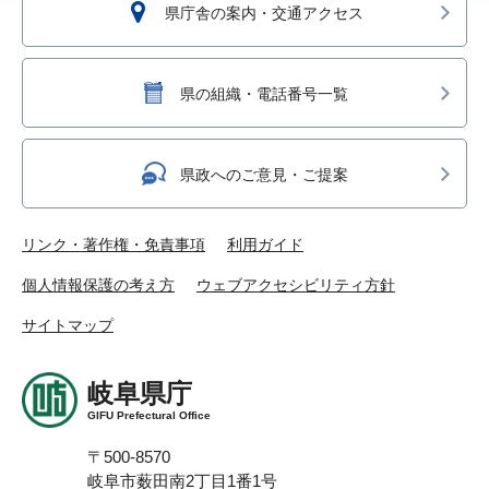
県庁舎の案内・交通アクセス
県の組織・電話番号一覧
県政へのご意見・ご提案
リンク・著作権・免責事項
利用ガイド
個人情報保護の考え方
ウェブアクセシビリティ方針
サイトマップ
岐阜県庁
GIFU Prefectural Office
〒500-8570
岐阜市薮田南2丁目1番1号