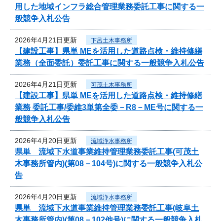
用した地域インフラ総合管理業務委託工事に関する一
般競争入札公告
2026年4月21日更新
下呂土木事務所
【建設工事】県単 MEを活用した道路点検・維持修繕
業務（全面委託）委託工事に関する一般競争入札公告
2026年4月21日更新
可茂土木事務所
【建設工事】県単 MEを活用した道路点検・維持修繕
業務 委託工事/委維3単第全委－R8－ME号に関する一
般競争入札公告
2026年4月20日更新
流域浄水事務所
県単 流域下水道事業維持管理業務委託工事(可茂土
木事務所管内)(第08－104号)に関する一般競争入札公
告
2026年4月20日更新
流域浄水事務所
県単 流域下水道事業維持管理業務委託工事(岐阜土
木事務所管内)(第08－102他号)に関する一般競争入札