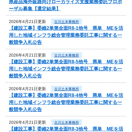
県産品海外販路向けローカライズ支援業務委託プロポ
ーザル募集【選定結果】
2026年4月21日更新
古川土木事務所
【建設工事】委維2単第全面R8-1他号 県単 MEを活
用した地域インフラ総合管理業務委託工事に関する一
般競争入札公告
2026年4月21日更新
古川土木事務所
【建設工事】委維2単第全面R8-5他号 県単 MEを活
用した地域インフラ総合管理業務委託工事に関する一
般競争入札公告
2026年4月21日更新
古川土木事務所
【建設工事】委維2単第全面R8-4他号 県単 MEを活
用した地域インフラ総合管理業務委託工事に関する一
般競争入札公告
2026年4月21日更新
古川土木事務所
【建設工事】委維2単第全面R8-3他号 県単 MEを活