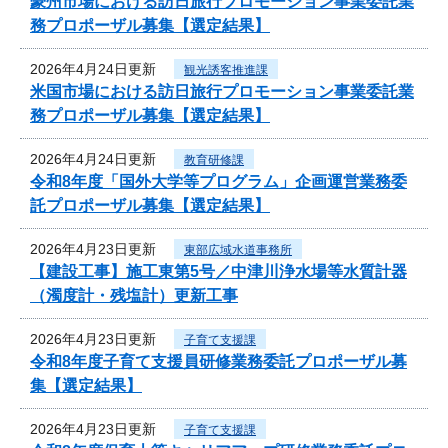
豪州市場における訪日旅行プロモーション事業委託業
務プロポーザル募集【選定結果】
2026年4月24日更新
観光誘客推進課
米国市場における訪日旅行プロモーション事業委託業
務プロポーザル募集【選定結果】
2026年4月24日更新
教育研修課
令和8年度「国外大学等プログラム」企画運営業務委
託プロポーザル募集【選定結果】
2026年4月23日更新
東部広域水道事務所
【建設工事】施工東第5号／中津川浄水場等水質計器
（濁度計・残塩計）更新工事
2026年4月23日更新
子育て支援課
令和8年度子育て支援員研修業務委託プロポーザル募
集【選定結果】
2026年4月23日更新
子育て支援課