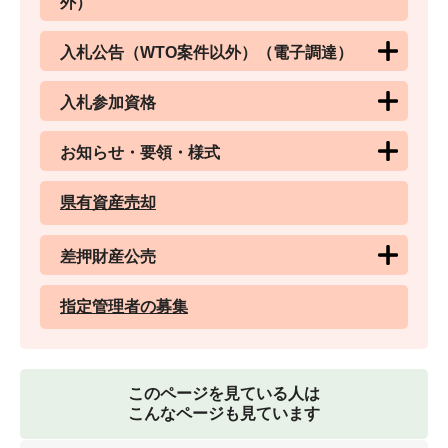
外）
入札公告（WTO案件以外）（電子調達）
入札参加資格
お知らせ・要領・様式
県有資産売却
差押財産公売
指定管理者の募集
このページを見ている人は
こんなページも見ています