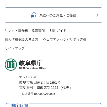
県政へのご意見・ご提案
リンク・著作権・免責事項
利用ガイド
個人情報保護の考え方
ウェブアクセシビリティ方針
サイトマップ
岐阜県庁
GIFU Prefectural Office
〒500-8570
岐阜市薮田南2丁目1番1号
電話番号 058-272-1111（代表）
（法人番号4000020210005）
開庁時間