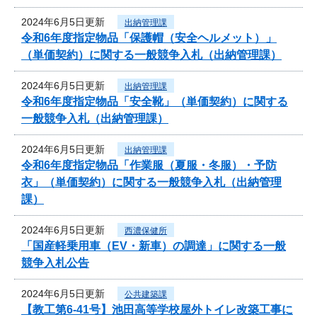
2024年6月5日更新
出納管理課
令和6年度指定物品「保護帽（安全ヘルメット）」
（単価契約）に関する一般競争入札（出納管理課）
2024年6月5日更新
出納管理課
令和6年度指定物品「安全靴」（単価契約）に関する
一般競争入札（出納管理課）
2024年6月5日更新
出納管理課
令和6年度指定物品「作業服（夏服・冬服）・予防
衣」（単価契約）に関する一般競争入札（出納管理
課）
2024年6月5日更新
西濃保健所
「国産軽乗用車（EV・新車）の調達」に関する一般
競争入札公告
2024年6月5日更新
公共建築課
【教工第6-41号】池田高等学校屋外トイレ改築工事に