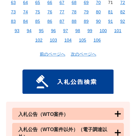
63
64
65
66
67
68
69
70
71
72
73
74
75
76
77
78
79
80
81
82
83
84
85
86
87
88
89
90
91
92
93
94
95
96
97
98
99
100
101
102
103
104
105
106
前のページへ
次のページへ
入札公告（WTO案件）
入札公告（WTO案件以外）（電子調達以