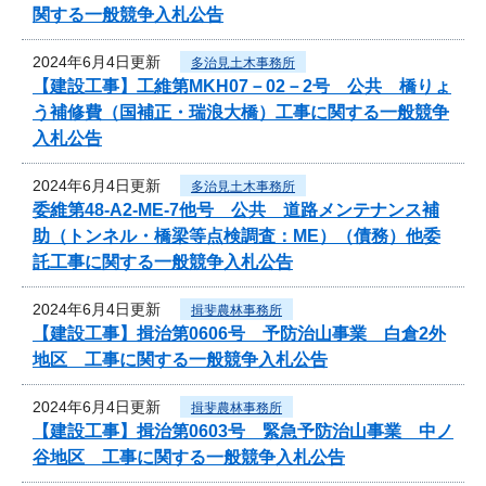
関する一般競争入札公告
2024年6月4日更新
多治見土木事務所
【建設工事】工維第MKH07－02－2号 公共 橋りょ
う補修費（国補正・瑞浪大橋）工事に関する一般競争
入札公告
2024年6月4日更新
多治見土木事務所
委維第48-A2-ME-7他号 公共 道路メンテナンス補
助（トンネル・橋梁等点検調査：ME）（債務）他委
託工事に関する一般競争入札公告
2024年6月4日更新
揖斐農林事務所
【建設工事】揖治第0606号 予防治山事業 白倉2外
地区 工事に関する一般競争入札公告
2024年6月4日更新
揖斐農林事務所
【建設工事】揖治第0603号 緊急予防治山事業 中ノ
谷地区 工事に関する一般競争入札公告