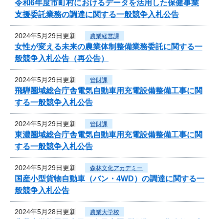
令和6年度市町村におけるデータを活用した保健事業
支援委託業務の調達に関する一般競争入札公告
2024年5月29日更新
農業経営課
女性が変える未来の農業体制整備業務委託に関する一
般競争入札公告（再公告）
2024年5月29日更新
管財課
飛騨圏域総合庁舎電気自動車用充電設備整備工事に関
する一般競争入札公告
2024年5月29日更新
管財課
東濃圏域総合庁舎電気自動車用充電設備整備工事に関
する一般競争入札公告
2024年5月29日更新
森林文化アカデミー
国産小型貨物自動車（バン・4WD）の調達に関する一
般競争入札公告
2024年5月28日更新
農業大学校