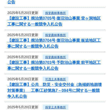
公告
2025年5月20日更新
揖斐農林事務所
【建設工事】揖治第0705号 復旧治山事業 堂ヶ洞地区
工事に関する一般競争入札公告
2025年5月20日更新
揖斐農林事務所
【建設工事】揖治第0704号 復旧治山事業 板追地区工
事に関する一般競争入札公告
2025年5月20日更新
揖斐農林事務所
【建設工事】揖治第0703号 予防治山事業 前平地区工
事に関する一般競争入札公告
2025年5月20日更新
可茂土木事務所
【建設工事】公共 防災・安全交付金（急傾斜地崩壊
対策事業） 工事/工砂第急7－094号に関する一般競
争入札公告
2025年5月20日更新
揖斐土木事務所