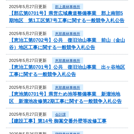
2025年5月27日更新
郡上農林事務所
【郡広第0701号】県営広域農道整備事業 郡上南部5
期地区 第1工区第7号工事に関する一般競争入札公告
2025年5月27日更新
恵那農林事務所
【恵治工第0702号】公共 復旧治山事業 前山（金山
谷）地区工事に関する一般競争入札公告
2025年5月27日更新
恵那農林事務所
【恵治工第0701号】公共 復旧治山事業 出ヶ谷地区
工事に関する一般競争入札公告
2025年5月27日更新
恵那農林事務所
【恵池第0701号】県営ため池等整備事業 新溜池地
区 新溜池改修第2期工事に関する一般競争入札公告
2025年5月27日更新
会計課
【建設工事】第14号 御嵩交番外壁等改修工事
2025年5月26日更新