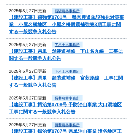
2025年5月27日更新
飛騨農林事務所
【建設工事】飛強第0701号 県営農道施設強化対策事
業 小屋名橋地区 小屋名橋耐震補強第3期工事に関
する一般競争入札公告
2025年5月27日更新
下呂土木事務所
【建設工事】県単 舗装道補修 下山名丸線 工事に
関する一般競争入札公告
2025年5月27日更新
下呂土木事務所
【建設工事】県単 舗装道補修 宮萩原線 工事に関
する一般競争入札公告
2025年5月27日更新
揖斐農林事務所
【建設工事】揖治第0708号 予防治山事業 大口洞地区
工事に関する一般競争入札公告
2025年5月27日更新
揖斐農林事務所
【建設工事】揖治第0707号 県単治山事業 滝谷地区工