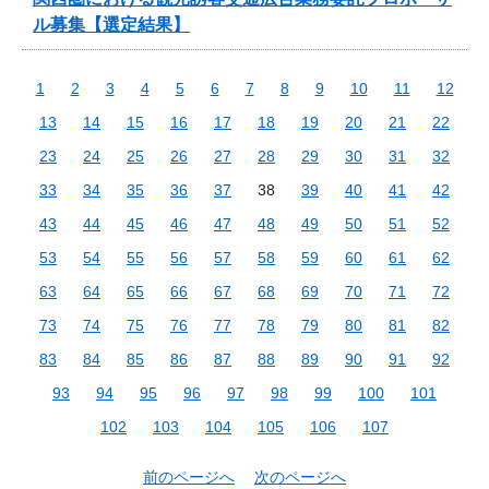
ル募集【選定結果】
1
2
3
4
5
6
7
8
9
10
11
12
13
14
15
16
17
18
19
20
21
22
23
24
25
26
27
28
29
30
31
32
33
34
35
36
37
38
39
40
41
42
43
44
45
46
47
48
49
50
51
52
53
54
55
56
57
58
59
60
61
62
63
64
65
66
67
68
69
70
71
72
73
74
75
76
77
78
79
80
81
82
83
84
85
86
87
88
89
90
91
92
93
94
95
96
97
98
99
100
101
102
103
104
105
106
107
前のページへ
次のページへ