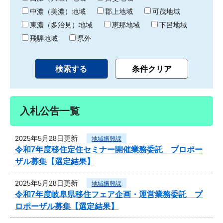
中濃（美濃）地域
郡上地域
可茂地域
東濃（多治見）地域
恵那地域
下呂地域
飛騨地域
県外
入札公告一覧
2025年5月28日更新
地域振興課
令和7年度移住定住セミナー開催業務委託 プロポー
ザル募集【選定結果】
2025年5月28日更新
地域振興課
令和7年度岐阜県移住フェア企画・運営業務委託 プ
ロポーザル募集【選定結果】