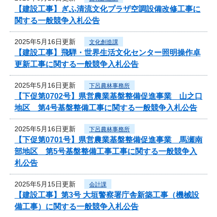
【建設工事】ぎふ清流文化プラザ空調設備改修工事に
関する一般競争入札公告
2025年5月16日更新
文化創造課
【建設工事】飛騨・世界生活文化センター照明操作卓
更新工事に関する一般競争入札公告
2025年5月16日更新
下呂農林事務所
【下促第0702号】県営農業基盤整備促進事業 山之口
地区 第4号基盤整備工事に関する一般競争入札公告
2025年5月16日更新
下呂農林事務所
【下促第0701号】県営農業基盤整備促進事業 馬瀬南
部地区 第5号基盤整備工事工事に関する一般競争入
札公告
2025年5月15日更新
会計課
【建設工事】第3号 大垣警察署庁舎新築工事（機械設
備工事）に関する一般競争入札公告