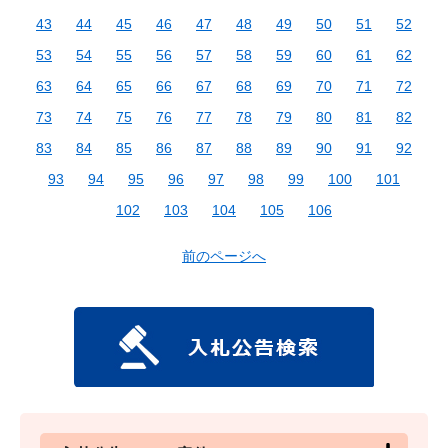
43
44
45
46
47
48
49
50
51
52
53
54
55
56
57
58
59
60
61
62
63
64
65
66
67
68
69
70
71
72
73
74
75
76
77
78
79
80
81
82
83
84
85
86
87
88
89
90
91
92
93
94
95
96
97
98
99
100
101
102
103
104
105
106
前のページへ