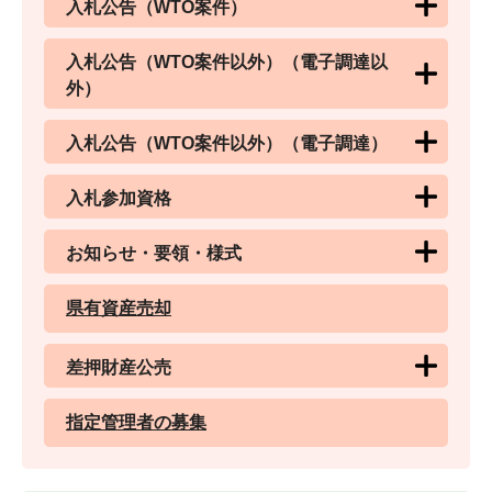
入札公告（WTO案件）
入札公告（WTO案件以外）（電子調達以
外）
入札公告（WTO案件以外）（電子調達）
入札参加資格
お知らせ・要領・様式
県有資産売却
差押財産公売
指定管理者の募集