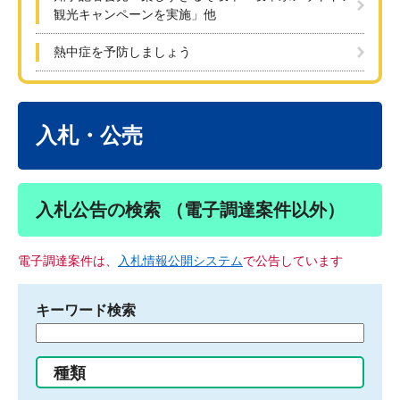
観光キャンペーンを実施」他
熱中症を予防しましょう
本
文
入札・公売
入札公告の検索 （電子調達案件以外）
電子調達案件は、
入札情報公開システム
で公告しています
キーワード検索
検
索
す
種類
る