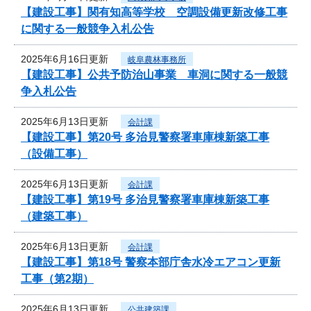
【建設工事】関有知高等学校 空調設備更新改修工事
に関する一般競争入札公告
2025年6月16日更新
岐阜農林事務所
【建設工事】公共予防治山事業 車洞に関する一般競
争入札公告
2025年6月13日更新
会計課
【建設工事】第20号 多治見警察署車庫棟新築工事
（設備工事）
2025年6月13日更新
会計課
【建設工事】第19号 多治見警察署車庫棟新築工事
（建築工事）
2025年6月13日更新
会計課
【建設工事】第18号 警察本部庁舎水冷エアコン更新
工事（第2期）
2025年6月13日更新
公共建築課