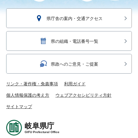
県庁舎の案内・交通アクセス
県の組織・電話番号一覧
県政へのご意見・ご提案
リンク・著作権・免責事項
利用ガイド
個人情報保護の考え方
ウェブアクセシビリティ方針
サイトマップ
岐阜県庁
GIFU Prefectural Office