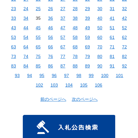
23
24
25
26
27
28
29
30
31
32
33
34
35
36
37
38
39
40
41
42
43
44
45
46
47
48
49
50
51
52
53
54
55
56
57
58
59
60
61
62
63
64
65
66
67
68
69
70
71
72
73
74
75
76
77
78
79
80
81
82
83
84
85
86
87
88
89
90
91
92
93
94
95
96
97
98
99
100
101
102
103
104
105
106
前のページへ
次のページへ