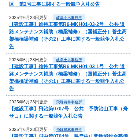
区 第2号工事に関する一般競争入札公告
2025年6月23日更新
岐阜土木事務所
【建設工事】維持工事第R6-MKH01-03-2号 公共 道
路メンテナンス補助（橋梁補修）（国補正分）菅生高
架橋橋梁補修（その2）工事に関する一般競争入札公
告
2025年6月23日更新
岐阜土木事務所
【建設工事】維持工事第R6-MKH01-03-1号 公共 道
路メンテナンス補助（橋梁補修）（国補正分）菅生高
架橋橋梁補修（その1）工事に関する一般競争入札公
告
2025年6月23日更新
飛騨農林事務所
【建設工事】飛治第0707号 公共 予防治山工事（舟
サコ）に関する一般競争入札公告
2025年6月23日更新
飛騨農林事務所
【建設工事】飛中第0704号 県営中山間地域総合整備