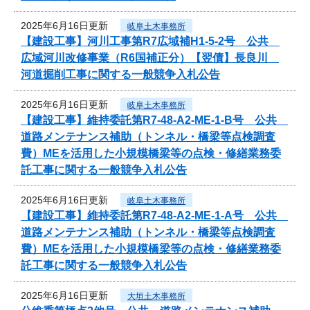
2025年6月16日更新
岐阜土木事務所
【建設工事】河川工事第R7広域補H1-5-2号 公共
広域河川改修事業（R6国補正分）【翌債】長良川
河道掘削工事に関する一般競争入札公告
2025年6月16日更新
岐阜土木事務所
【建設工事】維持委託第R7-48-A2-ME-1-B号 公共
道路メンテナンス補助（トンネル・橋梁等点検調査
費）MEを活用した小規模橋梁等の点検・修繕業務委
託工事に関する一般競争入札公告
2025年6月16日更新
岐阜土木事務所
【建設工事】維持委託第R7-48-A2-ME-1-A号 公共
道路メンテナンス補助（トンネル・橋梁等点検調査
費）MEを活用した小規模橋梁等の点検・修繕業務委
託工事に関する一般競争入札公告
2025年6月16日更新
大垣土木事務所