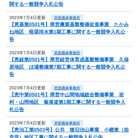
関する一般競争入札公告
2023年7月4日更新
恵那農林事務所
【恵基第0501号】県営農業基盤整備促進事業 たかみ
ね地区 暗渠排水第1期工事に関する一般競争入札公
告
2023年7月4日更新
恵那農林事務所
【恵経第0501号】県営経営体育成基盤整備事業 久保
原地区 ほ場整備第7期工事に関する一般競争入札公
告
2023年7月4日更新
恵那農林事務所
【恵中第0501号】県営中山間地域総合整備事業 岩
村・山岡地区 集落道第1期工事に関する一般競争入
札公告
2023年7月4日更新
恵那農林事務所
【恵治工第0503号】公共 復旧治山事業 小郷東（担
音堂）地区工事に関する一般競争入札公告