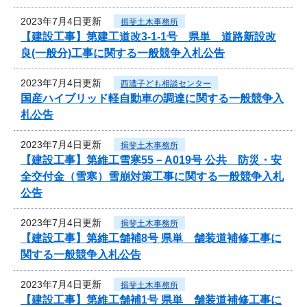
2023年7月4日更新
揖斐土木事務所
【建設工事】第建工道改3-1-1号 県単 道路新設改
良(一般分)工事に関する一般競争入札公告
2023年7月4日更新
西濃子ども相談センター
国産ハイブリッド軽自動車の調達に関する一般競争入
札公告
2023年7月4日更新
揖斐土木事務所
【建設工事】第維工雪寒55－A019号 公共 防災・安
全交付金（雪寒）雪崩対策工事に関する一般競争入札
公告
2023年7月4日更新
揖斐土木事務所
【建設工事】第維工舗補8号 県単 舗装道補修工事に
関する一般競争入札公告
2023年7月4日更新
揖斐土木事務所
【建設工事】第維工舗補1号 県単 舗装道補修工事に