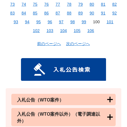
73
74
75
76
77
78
79
80
81
82
83
84
85
86
87
88
89
90
91
92
93
94
95
96
97
98
99
100
101
102
103
104
105
106
前のページへ
次のページへ
入札公告（WTO案件）
入札公告（WTO案件以外）（電子調達以
外）